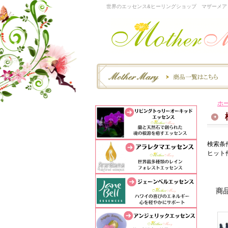
世界のエッセンス&ヒーリングショップ マザーメア
ホ
検索条
ヒット
商