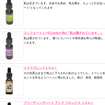
私は生きています。生命力を高め、気を開き、ちょっと行き詰っ
ート”となってくれます
コンフォートミー[Comfort Me]『私は愛されています。』
私は愛されています。 傷ついたハートや喪失感を和らげ軽減し
くれます。
メドウブレンド１５ｍｌ
その光景はまるで地上に下ろされた虹のようでした。イーシャ
センスを作るようハートに導かれました。喜び、表現、創造性
ブリーディングハート アンド フロックス １５ｍｌ