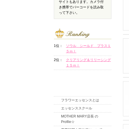
サイトもあります。カメラ付
き携帯でバーコードを読み取
って下さい。
1位：
ソウル シールド プラス１
５ｍｌ
2位：
クリアリング＆リリーシング
１５ｍｌ
フラワーエッセンスとは
エッセンススクール
MOTHER MARY店長 の
Profile☆