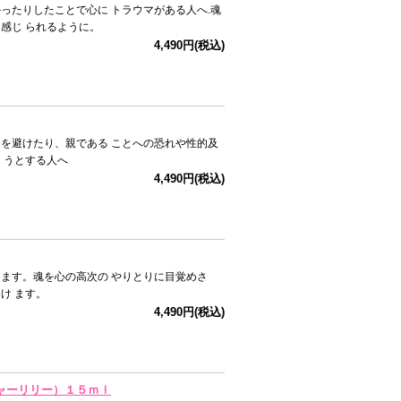
ったりしたことで心に トラウマがある人へ.魂
感じ られるように。
4,490円(税込)
を避けたり、親である ことへの恐れや性的及
 うとする人へ
4,490円(税込)
ます。魂を心の高次の やりとりに目覚めさ
け ます。
4,490円(税込)
レイシャーリリー）１５ｍｌ