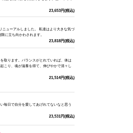
23,653円(税込)
 リニューアルしました。 私達はより大きな気づ
制限に立ち向かわされます。
23,818円(税込)
スを取ります。バランスがとれていれば、体は
が起こり、魂が滋養を得て、伸びやかで清々し
21,514円(税込)
しい毎日で自分を愛してあげれてないなと思う
23,531円(税込)
』