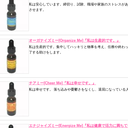
私は安心しています。締切り、試験、職場や家族のストレスが
させます。
オーガナイズミー[Organize Me]『私は生産的です。』
私は生産的です。集中してハッキリと物事を考え、任務や終わっ
了する助けをします。
チアミー[Cheer Me]『私は幸せです。』
私は幸せです。 落ち込みや憂鬱さをなくし、退屈になっている
エナジャイズミー[Energize Me]『私は健康で活力に満ち