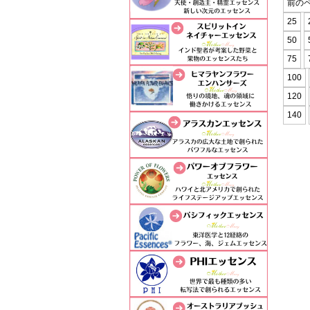
前の
25
50
75
100
120
140