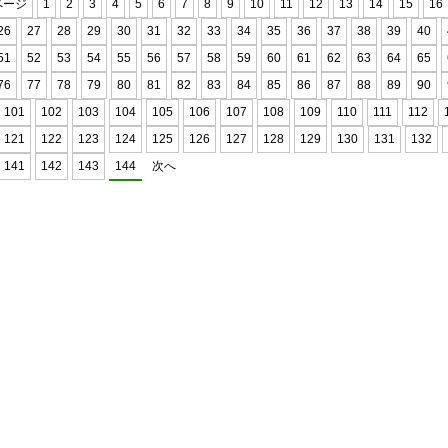
ページ
1
2
3
4
5
6
7
8
9
10
11
12
13
14
15
16
26
27
28
29
30
31
32
33
34
35
36
37
38
39
40
51
52
53
54
55
56
57
58
59
60
61
62
63
64
65
76
77
78
79
80
81
82
83
84
85
86
87
88
89
90
101
102
103
104
105
106
107
108
109
110
111
112
121
122
123
124
125
126
127
128
129
130
131
132
141
142
143
144
次へ