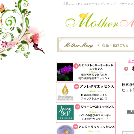
世界のエッセンス&ヒーリングショップ マザーメア
ホ
検索条
ヒット
商