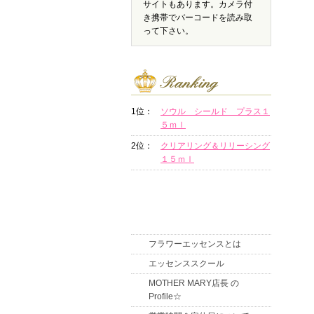
サイトもあります。カメラ付
き携帯でバーコードを読み取
って下さい。
1位：
ソウル シールド プラス１
５ｍｌ
2位：
クリアリング＆リリーシング
１５ｍｌ
フラワーエッセンスとは
エッセンススクール
MOTHER MARY店長 の
Profile☆