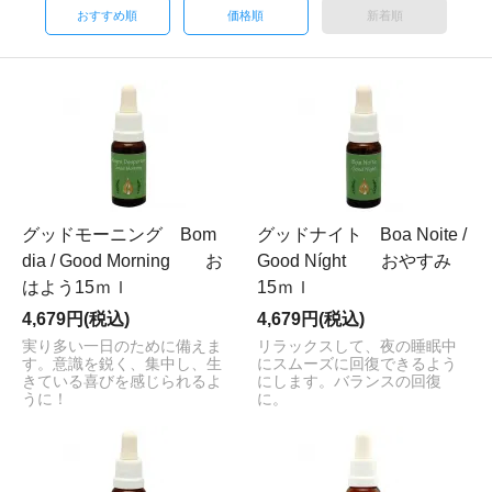
おすすめ順
価格順
新着順
グッドモーニング Bom
グッドナイト Boa Noite /
dia / Good Morning お
Good Níght おやすみ
はよう15ｍｌ
15ｍｌ
4,679円(税込)
4,679円(税込)
実り多い一日のために備えま
リラックスして、夜の睡眠中
す。意識を鋭く、集中し、生
にスムーズに回復できるよう
きている喜びを感じられるよ
にします。バランスの回復
うに！
に。