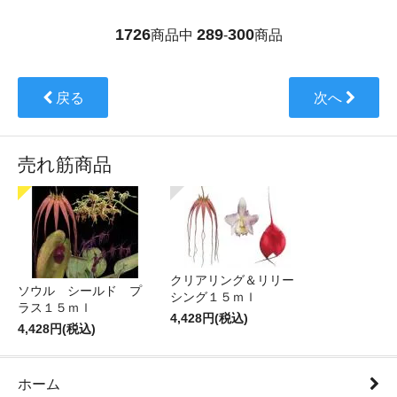
1726
289
300
商品中
-
商品
戻る
次へ
売れ筋商品
クリアリング＆リリー
ソウル シールド プ
シング１５ｍｌ
ラス１５ｍｌ
4,428円(税込)
4,428円(税込)
ホーム