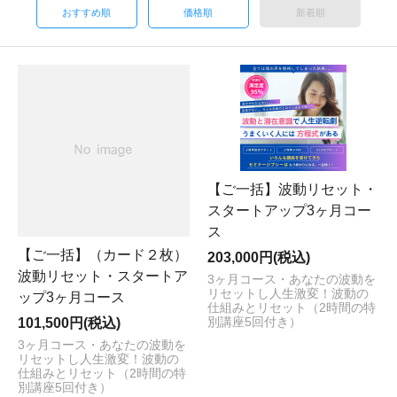
おすすめ順
価格順
新着順
【ご一括】波動リセット・
スタートアップ3ヶ月コー
ス
【ご一括】（カード２枚）
203,000円(税込)
波動リセット・スタートア
3ヶ月コース・あなたの波動を
リセットし人生激変！波動の
ップ3ヶ月コース
仕組みとリセット（2時間の特
101,500円(税込)
別講座5回付き）
3ヶ月コース・あなたの波動を
リセットし人生激変！波動の
仕組みとリセット（2時間の特
別講座5回付き）