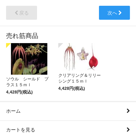
戻る
次へ
売れ筋商品
クリアリング＆リリー
ソウル シールド プ
シング１５ｍｌ
ラス１５ｍｌ
4,428円(税込)
4,428円(税込)
ホーム
カートを見る