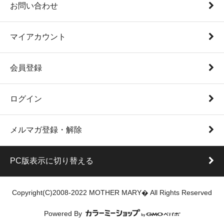
お問い合わせ
マイアカウント
会員登録
ログイン
メルマガ登録・解除
PC版表示に切り替える
Copyright(C)2008-2022 MOTHER MARY� All Rights Reserved
Powered By