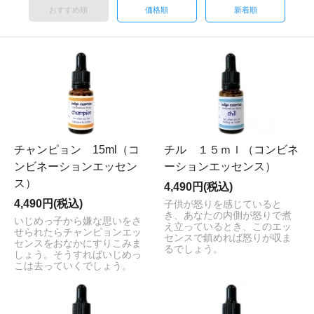
おすすめ順
価格順
新着順
チャンピョン 15ml（コ
チル １５ｍｌ（コンビネ
ンビネーションエッセン
ーションエッセンス）
ス）
4,490円(税込)
4,490円(税込)
子供が怒りを感じていると
き、あなたの内側が怒りで煮
いじめっ子から嫌な思いをさ
え立っているとき、このエッ
せられたらチャンピョンエッ
センスで鎮めれば怒りが収ま
センスをおなかにすりこみま
るでしょう。
しょう。そうすればいじめっ
こは去っていくでしょう。