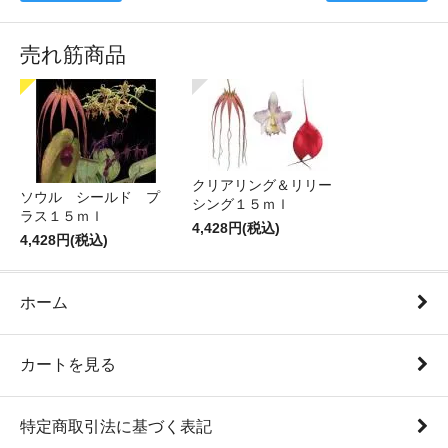
売れ筋商品
クリアリング＆リリー
ソウル シールド プ
シング１５ｍｌ
ラス１５ｍｌ
4,428円(税込)
4,428円(税込)
ホーム
カートを見る
特定商取引法に基づく表記