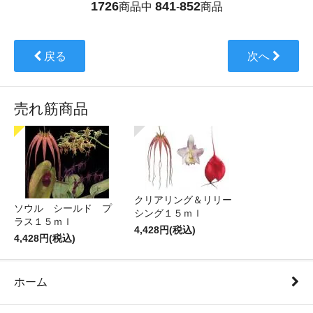
1726
841
852
商品中
-
商品
戻る
次へ
売れ筋商品
クリアリング＆リリー
ソウル シールド プ
シング１５ｍｌ
ラス１５ｍｌ
4,428円(税込)
4,428円(税込)
ホーム