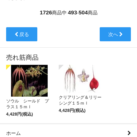
1726
493
504
商品中
-
商品
戻る
次へ
売れ筋商品
クリアリング＆リリー
ソウル シールド プ
シング１５ｍｌ
ラス１５ｍｌ
4,428円(税込)
4,428円(税込)
ホーム