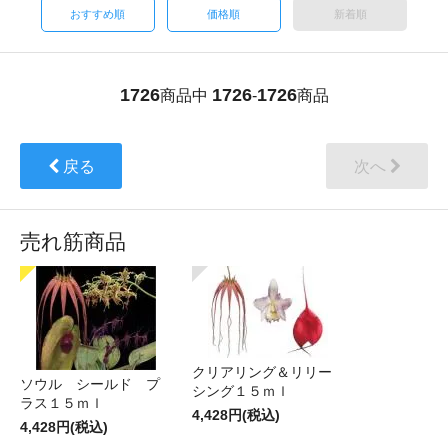
おすすめ順
価格順
新着順
1726
1726
1726
商品中
-
商品
戻る
次へ
売れ筋商品
クリアリング＆リリー
ソウル シールド プ
シング１５ｍｌ
ラス１５ｍｌ
4,428円(税込)
4,428円(税込)