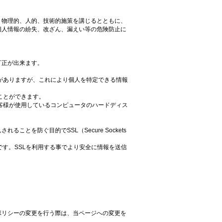
、物理的、人的、技術的施策を講じるとともに、
個人情報の紛失、改ざん、漏えい等の危険防止に
訂正が出来ます。
とがありますが、これにより個人を特定できる情報
ることができます。
お客様が使用しているコンピュータのハードディス
を防ぐ目的でSSL（Secure Sockets
です。SSLを利用する事でより安全に情報を送信
ポリシーの変更を行う際は、当ページへの変更を