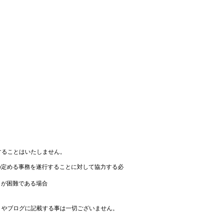
することはいたしません。
の定める事務を遂行することに対して協力する必
とが困難である場合
Ｐやブログに記載する事は一切ございません。