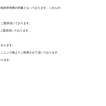
の知的所有権の対象となっております。これらの
りご提供頂いております。
よりご提供頂いております。
ております。
ランニング様よりご利用させて頂いております。
おります。