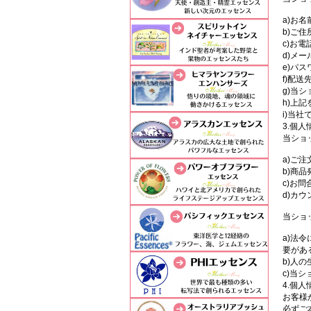
a)お
b)ご住
c)お電
d)メ
e)パス
f)配送
g)当
h)上
i)当
3.個
当ショ
a)ご
b)商
c)お
d)カ
当ショ
a)法
要があ
b)人
c)当
4.個
お客様
必ずご