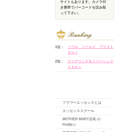
サイトもあります。カメラ付
き携帯でバーコードを読み取
って下さい。
1位：
ソウル シールド プラス１
５ｍｌ
2位：
クリアリング＆リリーシング
１５ｍｌ
フラワーエッセンスとは
エッセンススクール
MOTHER MARY店長 の
Profile☆