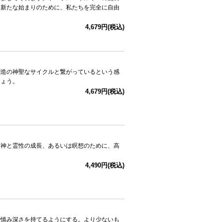
。新たな始まりのために、私たちを完全に自由
4,679円(税込)
創造の神聖なサイクルと繋がっているという感
しょう。
4,679円(税込)
精神と霊性の成長、あるいは瞑想のために、高
4,490円(税込)
や慎み深さを持てるようにする。より少ないも