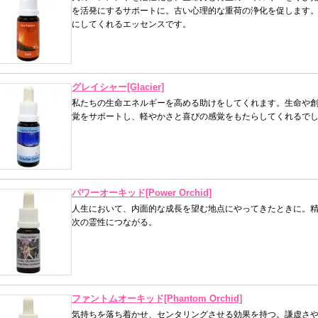
を活発にするサポートに。古い心理的な重荷の浄化を促します
にしてくれるエッセンスです。
グレイシャー[Glacier]
私たちの生命エネルギーを高める助けをしてくれます。生命や
覚をサポートし、軽やかさと喜びの感覚をもたらしてくれるで
パワーオーキッド[Power Orchid]
人生において、内面的な成長を望む地点にやってきたときに。
次の霊性につながる。
ファントムオーキッド[Phantom Orchid]
気持ちを落ち着かせ、センタリングさせる効果を持つ。謙虚さ