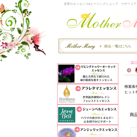
世界のエッセンス&ヒーリングショップ マザーメア
ホ
検索条
ヒット
商