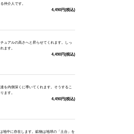
なる仲介人です。
4,490円(税込)
リチュアルの高さへと昇らせてくれます。しっ
くれます。
4,490円(税込)
私達を内側深くに導いてくれます。そうするこ
なります。
4,490円(税込)
ェムは地中に存在します。鉱物は地球の「土台」を