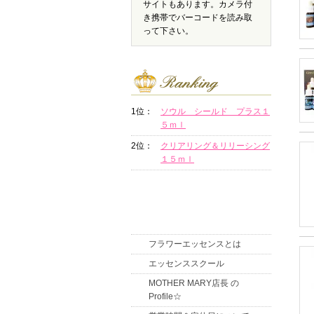
サイトもあります。カメラ付
き携帯でバーコードを読み取
って下さい。
1位：
ソウル シールド プラス１
５ｍｌ
2位：
クリアリング＆リリーシング
１５ｍｌ
フラワーエッセンスとは
エッセンススクール
MOTHER MARY店長 の
Profile☆