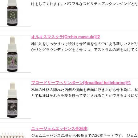
けをしてくれます。パワフルなスピリチュアルクレンジングと
オルキスマスクラ[Orchis mascula]#2
地に足をしっかりつけ続けさせ私達を心の中にある新しいスピ
かりとグラウンディングをさせつつ、アストラルの旅を助けて
ブロードリーフヘリンボーン[Broadleaf helleborine]#1
私達の性格の隠れた内側の側面を表面に浮き上がらせる為に、
とで私達はそれらを愛を持って受け入れることができるように
ニュージェムエッセンス全26本
ジェムエッセンス21番から46番までの26本キットです。 ジ