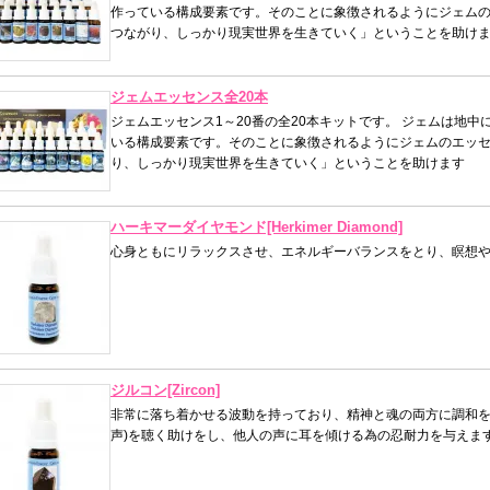
作っている構成要素です。そのことに象徴されるようにジェム
つながり、しっかり現実世界を生きていく」ということを助け
ジェムエッセンス全20本
ジェムエッセンス1～20番の全20本キットです。 ジェムは地
いる構成要素です。そのことに象徴されるようにジェムのエッ
り、しっかり現実世界を生きていく」ということを助けます
ハーキマーダイヤモンド[Herkimer Diamond]
心身ともにリラックスさせ、エネルギーバランスをとり、瞑想
ジルコン[Zircon]
非常に落ち着かせる波動を持っており、精神と魂の両方に調和を
声)を聴く助けをし、他人の声に耳を傾ける為の忍耐力を与えま