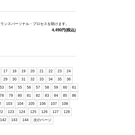
トランスパーソナル・プロセスを助けます。
4,490円(税込)
17
18
19
20
21
22
23
24
29
30
31
32
33
34
35
36
53
54
55
56
57
58
59
60
61
78
79
80
81
82
83
84
85
86
2
103
104
105
106
107
108
22
123
124
125
126
127
128
142
143
144
次のページ