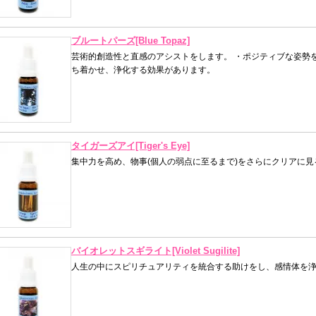
ブルートパーズ[Blue Topaz]
芸術的創造性と直感のアシストをします。 ・ポジティブな姿勢
ち着かせ、浄化する効果があります。
タイガーズアイ[Tiger's Eye]
集中力を高め、物事(個人の弱点に至るまで)をさらにクリアに
バイオレットスギライト[Violet Sugilite]
人生の中にスピリチュアリティを統合する助けをし、感情体を