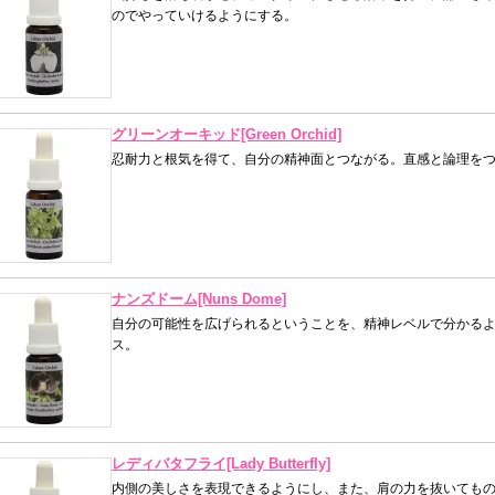
のでやっていけるようにする。
グリーンオーキッド[Green Orchid]
忍耐力と根気を得て、自分の精神面とつながる。直感と論理を
ナンズドーム[Nuns Dome]
自分の可能性を広げられるということを、精神レベルで分かるよ
ス。
レディバタフライ[Lady Butterfly]
内側の美しさを表現できるようにし、また、肩の力を抜いても