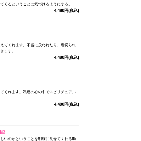
ってくるということに気づけるようにする。
4,490円(税込)
変えてくれます。不当に扱われたり、裏切られ
除きます。
4,490円(税込)
してくれます。私達の心の中でスピリチュアル
4,490円(税込)
]#3
正しいのかということを明確に見せてくれる助