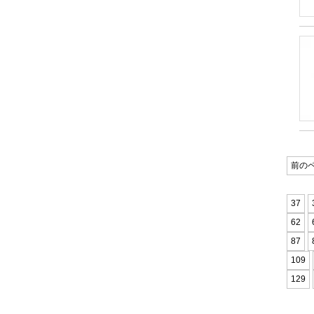
前の
37
62
87
109
129