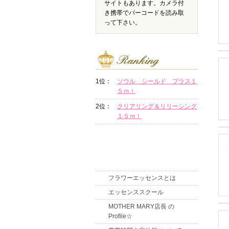
サイトもあります。カメラ付
き携帯でバーコードを読み取
って下さい。
1位：
ソウル シールド プラス１
５ｍｌ
2位：
クリアリング＆リリーシング
１５ｍｌ
フラワーエッセンスとは
エッセンススクール
MOTHER MARY店長 の
Profile☆