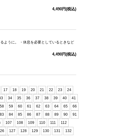
4,490円(税込)
るように。 ・休息を必要としているときなど
4,490円(税込)
17
18
19
20
21
22
23
24
33
34
35
36
37
38
39
40
41
58
59
60
61
62
63
64
65
66
83
84
85
86
87
88
89
90
91
6
107
108
109
110
111
112
26
127
128
129
130
131
132