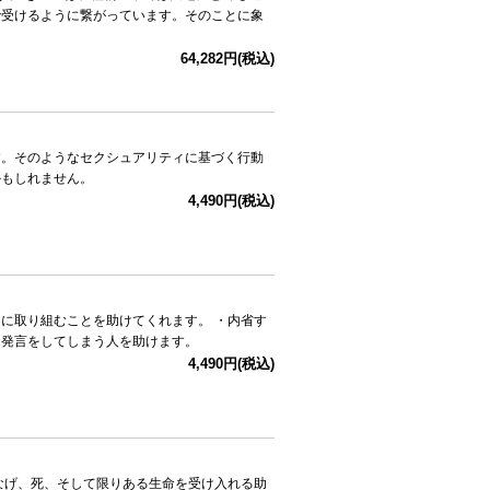
で受けるように繋がっています。そのことに象
。
64,282円(税込)
す。そのようなセクシュアリティに基づく行動
かもしれません。
4,490円(税込)
に取り組むことを助けてくれます。 ・内省す
な発言をしてしまう人を助けます。
4,490円(税込)
なげ、死、そして限りある生命を受け入れる助