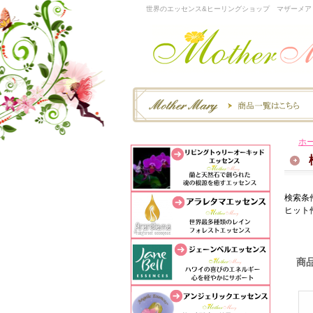
世界のエッセンス&ヒーリングショップ マザーメア
ホ
検索条
ヒット
商