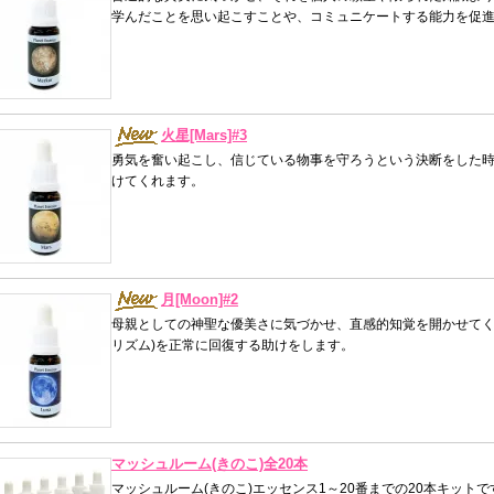
学んだことを思い起こすことや、コミュニケートする能力を促
火星[Mars]#3
勇気を奮い起こし、信じている物事を守ろうという決断をした
けてくれます。
月[Moon]#2
母親としての神聖な優美さに気づかせ、直感的知覚を開かせてく
リズム)を正常に回復する助けをします。
マッシュルーム(きのこ)全20本
マッシュルーム(きのこ)エッセンス1～20番までの20本キット