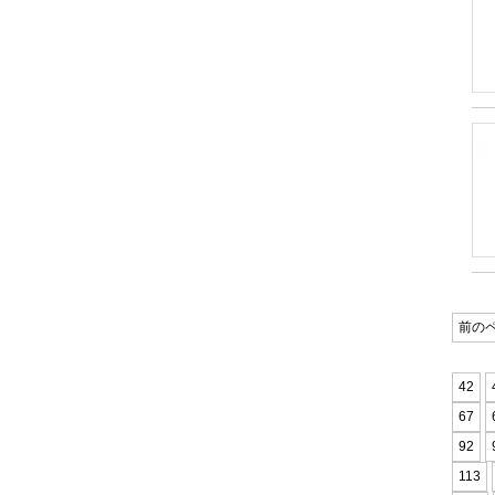
前の
42
67
92
113