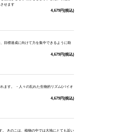
進させます
4,679円(税込)
時、目標達成に向けて力を集中できるように助
4,679円(税込)
れます。 ・人々の乱れた生物的リズム(バイオ
4,679円(税込)
です。 きのこは、植物の中では大地にとても近い