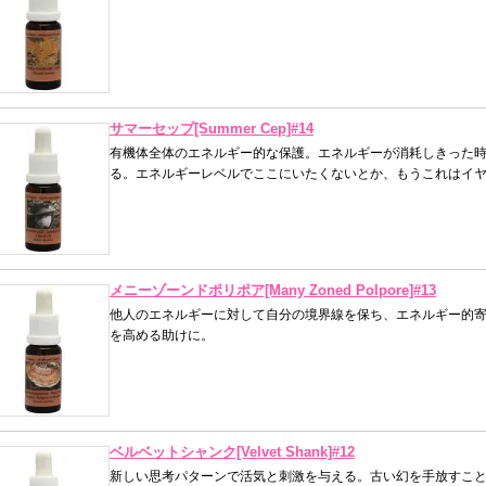
サマーセップ[Summer Cep]#14
有機体全体のエネルギー的な保護。エネルギーが消耗しきった
る。エネルギーレベルでここにいたくないとか、もうこれはイ
メニーゾーンドポリポア[Many Zoned Polpore]#13
他人のエネルギーに対して自分の境界線を保ち、エネルギー的寄
を高める助けに。
ベルベットシャンク[Velvet Shank]#12
新しい思考パターンで活気と刺激を与える。古い幻を手放すこ