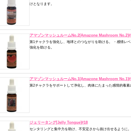
けとなります。
アマゾンマッシュルームNo.2[Amazone Mashroom No.2]#
第1チャクラを強化し、地球とのつながりを助ける。 ・感情レ
強化を助ける。
アマゾンマッシュルームNo.1[Amazone Mashroom No.1]#
第2チャクラをサポートして浄化し、肉体にたまった感情的毒素
ジェリータング[Jelly Tongue]#18
センタリングと集中力を助け、不安定さから抜け出せるように。