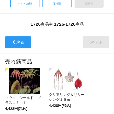
おすすめ順
価格順
新着順
1726
1726
1726
商品中
-
商品
戻る
次へ
売れ筋商品
クリアリング＆リリー
ソウル シールド プ
シング１５ｍｌ
ラス１５ｍｌ
4,428円(税込)
4,428円(税込)