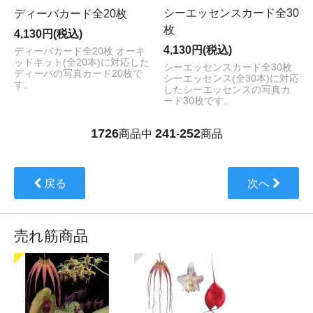
シーエッセンスカード全30
ディーバカード全20枚
枚
4,130円(税込)
4,130円(税込)
ディーバカード全20枚 オーキ
ッドキット(全20本)に対応した
シーエッセンスカード全30枚
ディーバの写真カード20枚で
シーエッセンス(全30本)に対応
す。
したシーエッセンスの写真カ
ード30枚です。
1726
241
252
商品中
-
商品
戻る
次へ
売れ筋商品