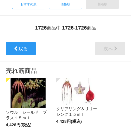
おすすめ順
価格順
新着順
1726
1726
1726
商品中
-
商品
戻る
次へ
売れ筋商品
クリアリング＆リリー
ソウル シールド プ
シング１５ｍｌ
ラス１５ｍｌ
4,428円(税込)
4,428円(税込)