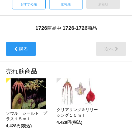
おすすめ順
価格順
新着順
1726
1726
1726
商品中
-
商品
戻る
次へ
売れ筋商品
クリアリング＆リリー
ソウル シールド プ
シング１５ｍｌ
ラス１５ｍｌ
4,428円(税込)
4,428円(税込)