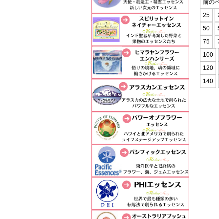
前の
25
50
75
100
120
140