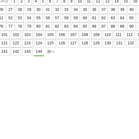
ページ
1
2
3
4
5
6
7
8
9
10
11
12
13
14
15
16
26
27
28
29
30
31
32
33
34
35
36
37
38
39
40
51
52
53
54
55
56
57
58
59
60
61
62
63
64
65
76
77
78
79
80
81
82
83
84
85
86
87
88
89
90
101
102
103
104
105
106
107
108
109
110
111
112
121
122
123
124
125
126
127
128
129
130
131
132
141
142
143
144
次へ