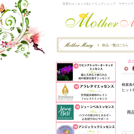
世界のエッセンス&ヒーリングショップ マザーメア
ホ
検索条
ヒット
商