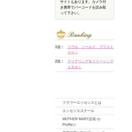
サイトもあります。カメラ付
き携帯でバーコードを読み取
って下さい。
1位：
ソウル シールド プラス１
５ｍｌ
2位：
クリアリング＆リリーシング
１５ｍｌ
フラワーエッセンスとは
エッセンススクール
MOTHER MARY店長 の
Profile☆