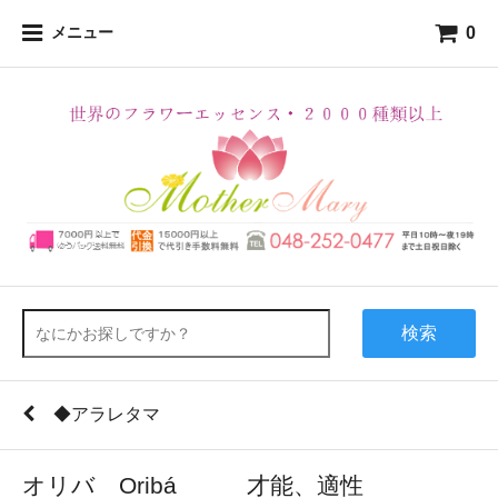
0
メニュー
検索
◆アラレタマ
オリバ Oribá 才能、適性