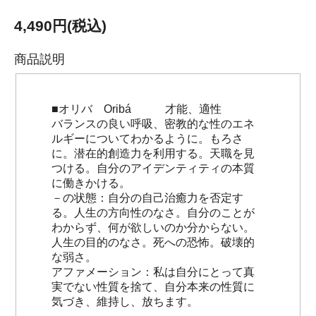
4,490円(税込)
商品説明
■オリバ Oribá 才能、適性
バランスの良い呼吸、密教的な性のエネ
ルギーについてわかるように。もろさ
に。潜在的創造力を利用する。天職を見
つける。自分のアイデンティティの本質
に働きかける。
－の状態：自分の自己治癒力を否定す
る。人生の方向性のなさ。自分のことが
わからず、何が欲しいのか分からない。
人生の目的のなさ。死への恐怖。破壊的
な弱さ。
アファメーション：私は自分にとって真
実でない性質を捨て、自分本来の性質に
気づき、維持し、放ちます。