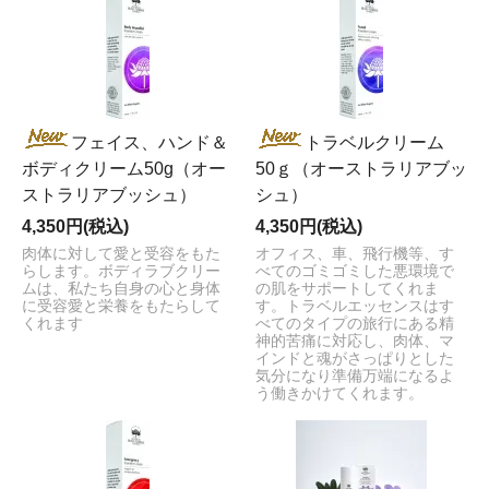
フェイス、ハンド＆
トラベルクリーム
ボディクリーム50g（オー
50ｇ（オーストラリアブッ
ストラリアブッシュ）
シュ）
4,350円(税込)
4,350円(税込)
肉体に対して愛と受容をもた
オフィス、車、飛行機等、す
らします。ボディラブクリー
べてのゴミゴミした悪環境で
ムは、私たち自身の心と身体
の肌をサポートしてくれま
に受容愛と栄養をもたらして
す。トラベルエッセンスはす
くれます
べてのタイプの旅行にある精
神的苦痛に対応し、肉体、マ
インドと魂がさっぱりとした
気分になり準備万端になるよ
う働きかけてくれます。