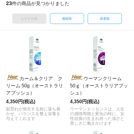
23
件の商品が見つかりました
おすすめ順
価格順
新着順
カーム＆クリア ク
ウーマンクリーム
リーム 50g（オーストラリ
50ｇ（オーストラリアブッ
アブッシュ）
シュ）
4,350円(税込)
4,350円(税込)
肌荒れが発生する前に落ち着
ウーマンエッセンスは、人生
かせ、バランスを整え栄養を
の感情周期と変化の時に、女
与えてくれます
性自身の生まれ持った強さと
美しさに働きかけます