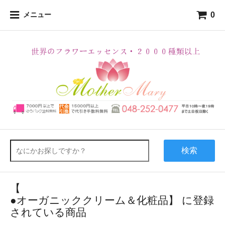
0
メニュー
検索
【
●オーガニッククリーム＆化粧品】 に登録
されている商品