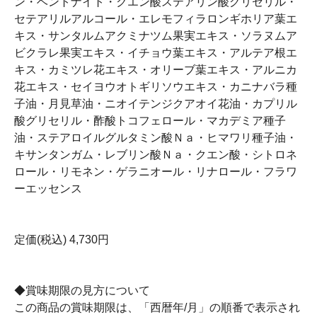
ン・ベントナイト・クエン酸ステアリン酸グリセリル・
セテアリルアルコール・エレモフィラロンギホリア葉エ
キス・サンタルムアクミナツム果実エキス・ソラヌムア
ビクラレ果実エキス・イチョウ葉エキス・アルテア根エ
キス・カミツレ花エキス・オリーブ葉エキス・アルニカ
花エキス・セイヨウオトギリソウエキス・カニナバラ種
子油・月見草油・ニオイテンジクアオイ花油・カプリル
酸グリセリル・酢酸トコフェロール・マカデミア種子
油・ステアロイルグルタミン酸Ｎａ・ヒマワリ種子油・
キサンタンガム・レブリン酸Ｎａ・クエン酸・シトロネ
ロール・リモネン・ゲラニオール・リナロール・フラワ
ーエッセンス
定価(税込) 4,730円
◆賞味期限の見方について
この商品の賞味期限は、「西暦年/月」の順番で表示され