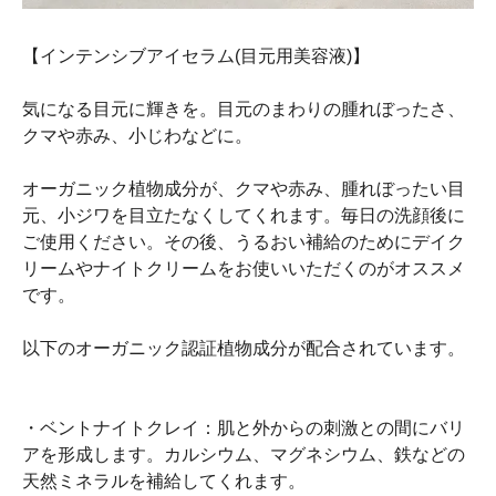
【インテンシブアイセラム(目元用美容液)】
気になる目元に輝きを。目元のまわりの腫れぼったさ、
クマや赤み、小じわなどに。
オーガニック植物成分が、クマや赤み、腫れぼったい目
元、小ジワを目立たなくしてくれます。毎日の洗顔後に
ご使用ください。その後、うるおい補給のためにデイク
リームやナイトクリームをお使いいただくのがオススメ
です。
以下のオーガニック認証植物成分が配合されています。
・ベントナイトクレイ：肌と外からの刺激との間にバリ
アを形成します。カルシウム、マグネシウム、鉄などの
天然ミネラルを補給してくれます。