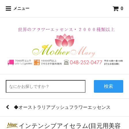
0
メニュー
検索
◆オーストラリアブッシュフラワーエッセンス
インテンシブアイセラム(目元用美容