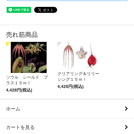
売れ筋商品
クリアリング＆リリー
ソウル シールド プ
シング１５ｍｌ
ラス１５ｍｌ
4,428円(税込)
4,428円(税込)
ホーム
カートを見る