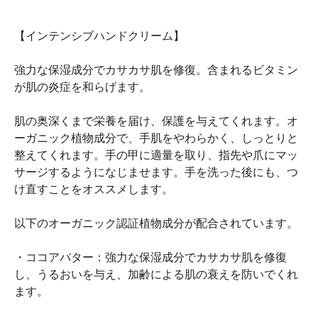
【インテンシブハンドクリーム】
強力な保湿成分でカサカサ肌を修復。含まれるビタミン
が肌の炎症を和らげます。
肌の奥深くまで栄養を届け、保護を与えてくれます。オ
ーガニック植物成分で、手肌をやわらかく、しっとりと
整えてくれます。手の甲に適量を取り、指先や爪にマッ
サージするようになじませます。手を洗った後にも、つ
け直すことをオススメします。
以下のオーガニック認証植物成分が配合されています。
・ココアバター：強力な保湿成分でカサカサ肌を修復
し、うるおいを与え、加齢による肌の衰えを防いでくれ
ます。