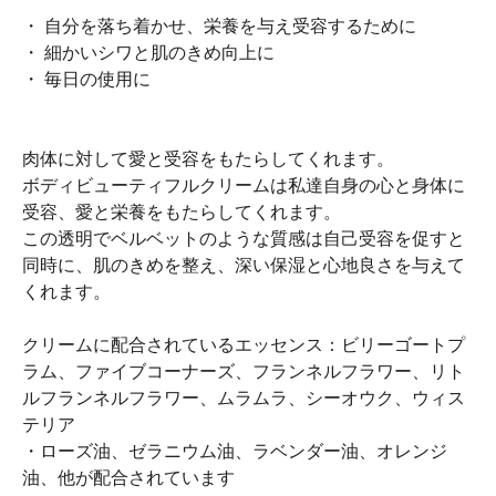
・ 自分を落ち着かせ、栄養を与え受容するために
・ 細かいシワと肌のきめ向上に
・ 毎日の使用に
肉体に対して愛と受容をもたらしてくれます。
ボディビューティフルクリームは私達自身の心と身体に
受容、愛と栄養をもたらしてくれます。
この透明でベルベットのような質感は自己受容を促すと
同時に、肌のきめを整え、深い保湿と心地良さを与えて
くれます。
クリームに配合されているエッセンス：ビリーゴートプ
ラム、ファイブコーナーズ、フランネルフラワー、リト
ルフランネルフラワー、ムラムラ、シーオウク、ウィス
テリア
・ローズ油、ゼラニウム油、ラベンダー油、オレンジ
油、他が配合されています