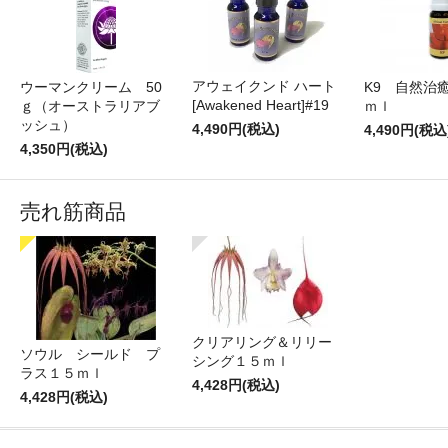
アウェイクンド ハート
ウーマンクリーム 50
K9 自然治
[Awakened Heart]#19
ｇ（オーストラリアブ
ｍｌ
ッシュ）
4,490円(税込)
4,490円(税込
4,350円(税込)
売れ筋商品
クリアリング＆リリー
ソウル シールド プ
シング１５ｍｌ
ラス１５ｍｌ
4,428円(税込)
4,428円(税込)