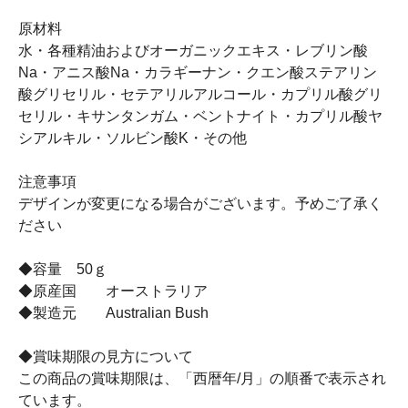
原材料
水・各種精油およびオーガニックエキス・レブリン酸
Na・アニス酸Na・カラギーナン・クエン酸ステアリン
酸グリセリル・セテアリルアルコール・カプリル酸グリ
セリル・キサンタンガム・ベントナイト・カプリル酸ヤ
シアルキル・ソルビン酸K・その他
注意事項
デザインが変更になる場合がございます。予めご了承く
ださい
◆容量 50ｇ
◆原産国 オーストラリア
◆製造元 Australian Bush
◆賞味期限の見方について
この商品の賞味期限は、「西暦年/月」の順番で表示され
ています。