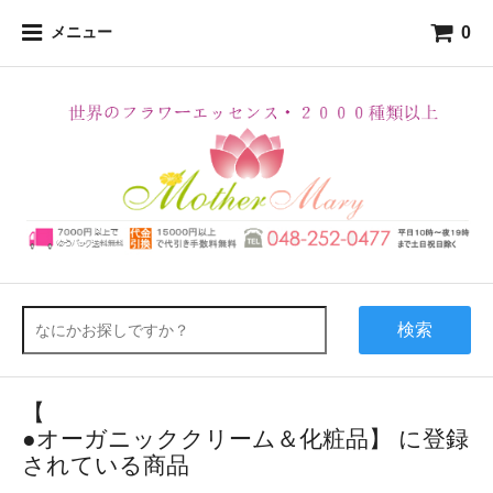
0
メニュー
検索
【
●オーガニッククリーム＆化粧品】 に登録
されている商品