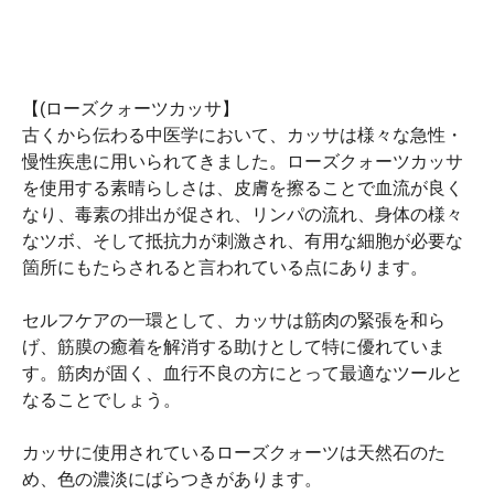
【(ローズクォーツカッサ】
古くから伝わる中医学において、カッサは様々な急性・
慢性疾患に用いられてきました。ローズクォーツカッサ
を使用する素晴らしさは、皮膚を擦ることで血流が良く
なり、毒素の排出が促され、リンパの流れ、身体の様々
なツボ、そして抵抗力が刺激され、有用な細胞が必要な
箇所にもたらされると言われている点にあります。
セルフケアの一環として、カッサは筋肉の緊張を和ら
げ、筋膜の癒着を解消する助けとして特に優れていま
す。筋肉が固く、血行不良の方にとって最適なツールと
なることでしょう。
カッサに使用されているローズクォーツは天然石のた
め、色の濃淡にばらつきがあります。