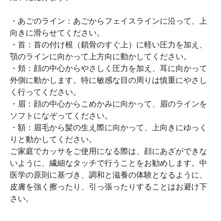
・あごのライン：あごからフェイスラインに沿って、上
向きに滑らせてください。
・首：首の付け根（鎖骨のすぐ上）に軽い圧力を加え、
顎のラインに向かって上方向に動かしてください。
・頬：顔の中心からやさしく圧力を加え、耳に向かって
外側に動かします。特に敏感な目の周りは慎重にやさし
く行ってください。
・眉：顔の中心からこめかみに向かって、眉のラインを
ソフトになぞってください。
・額：眉毛から髪の生え際に向かって、上向きにゆっく
りと動かしてください。
ご家庭でカッサをご使用になる際は、顔にあざができな
いように、繊細なタッチで行うことをお勧めします。中
医学の原則に基づき、調和と滋養の体験となるように、
皮膚を強く擦ったり、引っ張ったりすることはお避け下
さい。