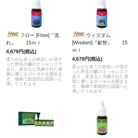
フロー [Flow]『流
ウィズダム
れ』 15ｍｌ
[Wisdom]『叡智』 15
ｍｌ
4,679円(税込)
4,679円(税込)
柔らかな多くの色合いが混ざ
った野生の蘭のエッセンスで
柔らかな多くの色合いが混ざ
あり、多次元と洗練された感
った野生の蘭のエッセンスで
覚に通じるポータルを開きま
あり、多次元と洗練された感
す。微細で創造的な認識へと
覚に通じるポータルを開きま
導いてくれます。
す。微細で創造的な認識へと
導いてくれます。