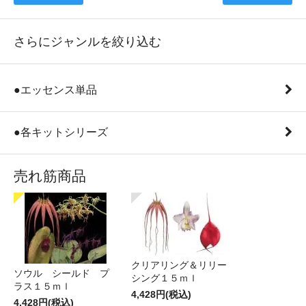
さらにジャンルを絞り込む
●エッセンス単品
●各キットシリーズ
売れ筋商品
クリアリング＆リリー
ソウル シールド プ
シング１５ｍｌ
ラス１５ｍｌ
4,428円(税込)
4,428円(税込)