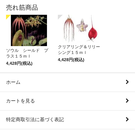
売れ筋商品
クリアリング＆リリー
ソウル シールド プ
シング１５ｍｌ
ラス１５ｍｌ
4,428円(税込)
4,428円(税込)
ホーム
カートを見る
特定商取引法に基づく表記