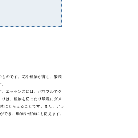
。
のものです。花や植物が育ち、繁茂
す。
す。エッセンスには、パワフルでク
くりは、植物を切ったり環境にダメ
媒体にとらえることです。また、アラ
とができ、動物や植物にも使えます。