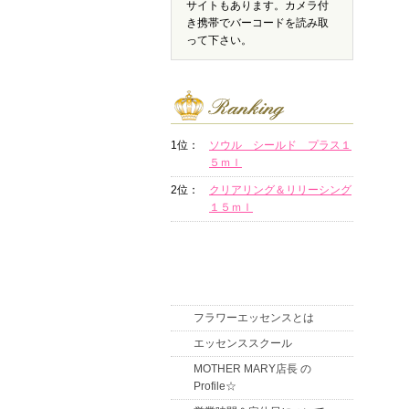
サイトもあります。カメラ付
き携帯でバーコードを読み取
って下さい。
1位：
ソウル シールド プラス１
５ｍｌ
2位：
クリアリング＆リリーシング
１５ｍｌ
フラワーエッセンスとは
エッセンススクール
MOTHER MARY店長 の
Profile☆