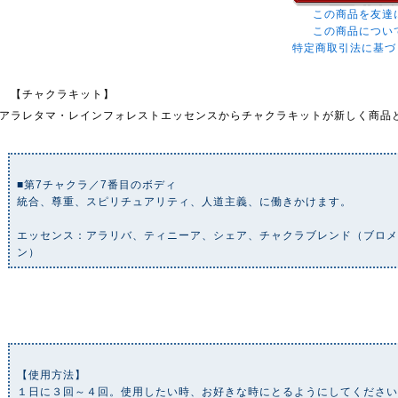
この商品を友達
この商品につい
特定商取引法に基づ
【チャクラキット】
アラレタマ・レインフォレストエッセンスからチャクラキットが新しく商品
■第7チャクラ／7番目のボディ
統合、尊重、スピリチュアリティ、人道主義、に働きかけます。
エッセンス：アラリバ、ティニーア、シェア、チャクラブレンド（ブロメ
ン）
【使用方法】
１日に３回～４回。使用したい時、お好きな時にとるようにしてくださ