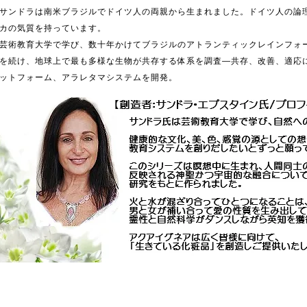
サンドラは南米ブラジルでドイツ人の両親から生まれました。ドイツ人の論
カの気質を持っています。
芸術教育大学で学び、数十年かけてブラジルのアトランティックレインフォ
を続け、地球上で最も多様な生物が共存する体系を調査―共存、改善、適応
ットフォーム、アラレタマシステムを開発。