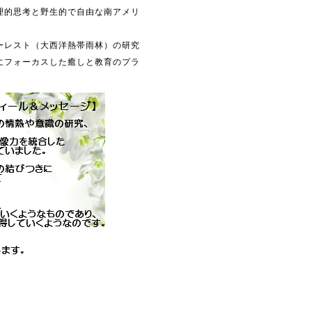
理的思考と野生的で自由な南アメリ
ーレスト（大西洋熱帯雨林）の研究
にフォーカスした癒しと教育のプラ