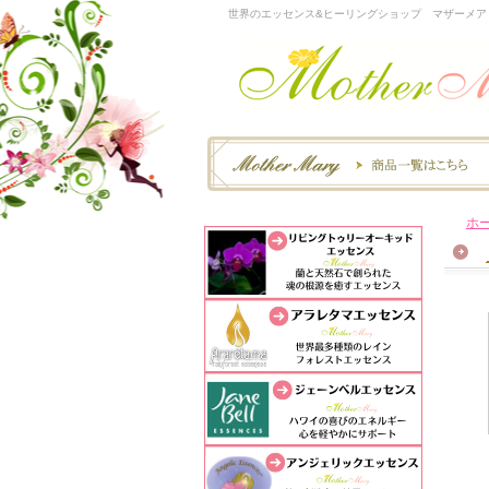
世界のエッセンス&ヒーリングショップ マザーメア
ホ