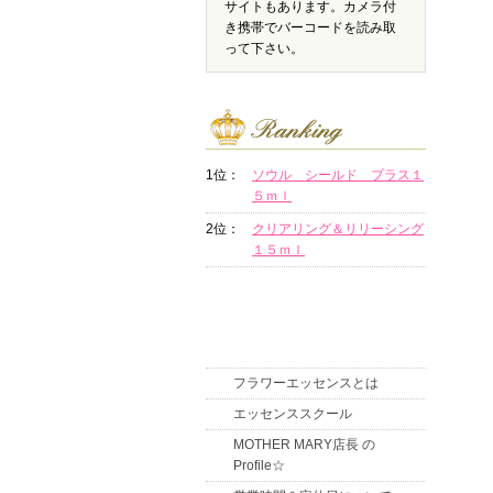
サイトもあります。カメラ付
き携帯でバーコードを読み取
って下さい。
1位：
ソウル シールド プラス１
５ｍｌ
2位：
クリアリング＆リリーシング
１５ｍｌ
フラワーエッセンスとは
エッセンススクール
MOTHER MARY店長 の
Profile☆