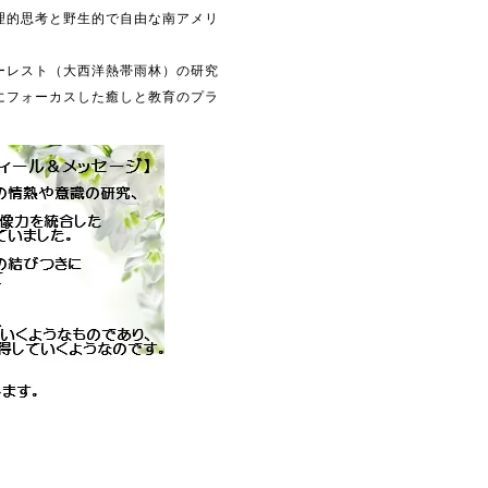
理的思考と野生的で自由な南アメリ
ーレスト（大西洋熱帯雨林）の研究
にフォーカスした癒しと教育のプラ