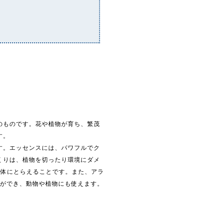
。
のものです。花や植物が育ち、繁茂
す。
す。エッセンスには、パワフルでク
くりは、植物を切ったり環境にダメ
媒体にとらえることです。また、アラ
とができ、動物や植物にも使えます。