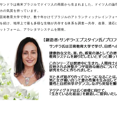
サンドラは南米ブラジルでドイツ人の両親から生まれました。ドイツ人の論
カの気質を持っています。
芸術教育大学で学び、数十年かけてブラジルのアトランティックレインフォ
を続け、地球上で最も多様な生物が共存する体系を調査―共存、改善、適応
ットフォーム、アラレタマシステムを開発。