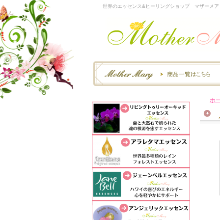
世界のエッセンス&ヒーリングショップ マザーメア
ホ