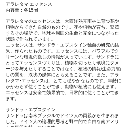
アラレタマ エッセンス
内容量：各15ml
アラレタマのエッセンスは、大西洋熱帯雨林に育つ花や
植物からできた自然のものです。花や植物が育ち、繁茂
するその場所で、地球や周囲の生命と完全につながった
状態で作られています。
エッセンスは、サンドラ・エプスタイン独自の研究の結
果、作られたものです。エッセンスには、パワフルでク
リーンな環境の癒しの情報が入っています。サンドラに
とってエッセンスづくりは、植物を切ったり環境にダメ
ージを与えたりすることではなく、植物の情報/生命力/癒
しの質を、液状の媒体にとらえることです。また、アラ
レタマ･エッセンスは、とても穏やかなものです。年齢に
かかわらず使うことができ、動物や植物にも使えます。
エッセンスは安全で効果的で、日常的に使うことができ
ます。
サンドラ・エプスタイン
サンドラは南米ブラジルでドイツ人の両親から生まれま
した。ドイツ人の論理的思考と野生的で自由な南アメリ