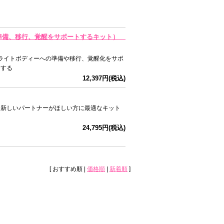
への準備、移行、覚醒をサポートするキット）
ライトボディーへの準備や移行、覚醒化をサポ
トする
12,397円(税込)
トは新しいパートナーがほしい方に最適なキット
24,795円(税込)
[ おすすめ順 |
価格順
|
新着順
]