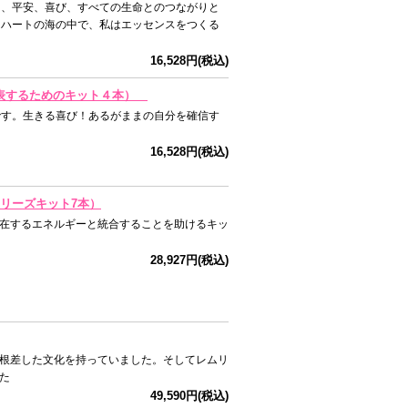
と、平安、喜び、すべての生命とのつながりと
、ハートの海の中で、私はエッセンスをつくる
16,528円(税込)
全に表するためのキット４本）
です。生きる喜び！あるがままの自分を確信す
16,528円(税込)
シリーズキット7本）
在するエネルギーと統合することを助けるキッ
28,927円(税込)
根差した文化を持っていました。そしてレムリ
た
49,590円(税込)