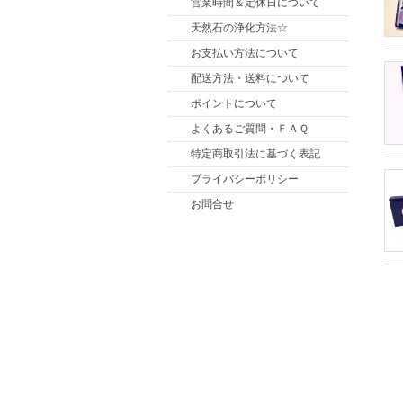
営業時間＆定休日について
天然石の浄化方法☆
お支払い方法について
配送方法・送料について
ポイントについて
よくあるご質問・ＦＡＱ
特定商取引法に基づく表記
プライバシーポリシー
お問合せ