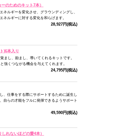
ーカーのためのキット7本）
エネルギーを変化させ、グラウンディングし、
エネルギーに対する変化を和らげます。
28,927円(税込)
ト)6本入り
び覚まし、励まし、導いてくれるキットです。
っと強くつながる機会を与えてくれます。
24,795円(税込)
し、仕事をする際にサポートするために誕生し
、自らの才能をフルに発揮できるようサポート
49,590円(税込)
かりしれないほどの愛4本）