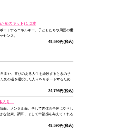
子のためのキット)１２本
ポートするエネルギー。子どもたちや周囲の世
ッセンス。
49,590円(税込)
る自由や、喜びのある人生を経験するときのサ
のための道を選択した人々をサポートするため
24,795円(税込)
12本入り
情面、メンタル面、そして肉体面全体にやさし
きな健康、調和、そして幸福感を与えてくれる
49,590円(税込)