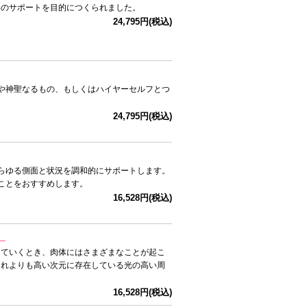
いのサポートを目的につくられました。
24,795円(税込)
る神や神聖なるもの、もしくはハイヤーセルフとつ
24,795円(税込)
らゆる側面と状況を調和的にサポートします。
ことをおすすめします。
16,528円(税込)
）
していくとき、肉体にはさまざまなことが起こ
それよりも高い次元に存在している光の高い周
16,528円(税込)