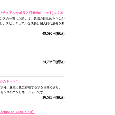
スピリチュアルな成長と目覚めのキット)１２本
ンスの一貫した願いは、意識の目覚めをうなが
し、スピリチュアルな成長と個人的な成長を助
49,590円(税込)
24,795円(税込)
ためのキット）
内水分、森羅万象に存在する水を目覚めさせ、
ッセンスのコンビネーションです。
16,528円(税込)
 to Angels Kit】