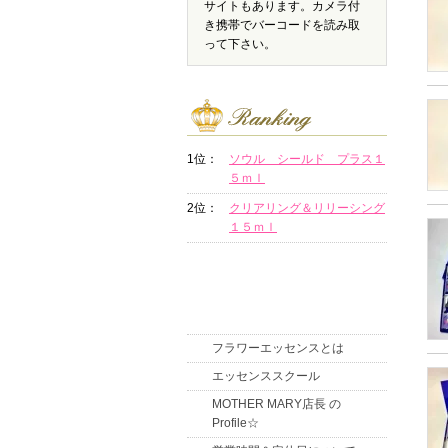
サイトもあります。カメラ付
き携帯でバーコードを読み取
って下さい。
1位：
ソウル シールド プラス１
５ｍｌ
2位：
クリアリング＆リリーシング
１５ｍｌ
フラワーエッセンスとは
エッセンススクール
MOTHER MARY店長 の
Profile☆