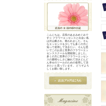
こんにちは。店長のあまみめぐみで
す☆ フラワーエッセンスと出会い私
は沢山癒され、救われました。そん
なエッセンスを少しでも多くの方に
知って使用して頂きたい、そんな思
いでこのお店と世界のフラワーエッ
センススクールを開校致しました。
多くの方に世界のフラワーエッセン
スの素晴らしさに触れて頂きどんど
ん幸せのツールのための使用して頂
きたいと思っています。 どうぞよろ
しくお願い致します。