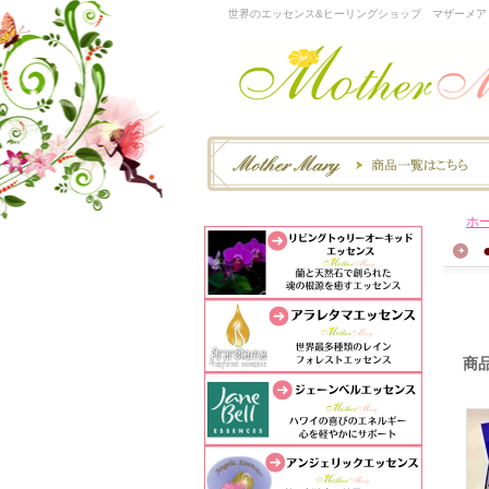
世界のエッセンス&ヒーリングショップ マザーメア
ホ
商