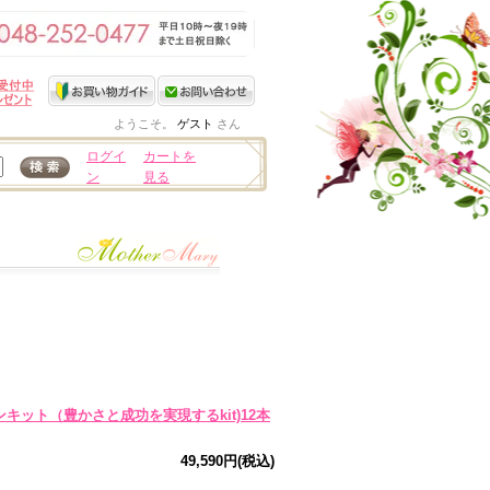
ようこそ。
ゲスト
さん
ログイ
カートを
ン
見る
キット（豊かさと成功を実現するkit)12本
49,590円(税込)