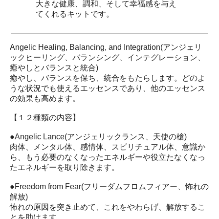
大きな健康、調和、そして幸福感を与え
てくれるキットです。
Angelic Healing, Balancing, and Integration(アンジェリ
ックヒーリング、バランシング、インテグレーション、
癒やしとバランスと統合)
癒やし、バランスを保ち、統合をもたらします。どのよ
うな状況でも使えるエッセンスであり、他のエッセンス
の効果も高めます。
【１２種類の内容】
●Angelic Lance(アンジェリックランス、天使の槍)
肉体、メンタル体、感情体、スピリチュアル体、意識か
ら、もう必要のなくなったエネルギーや役立たなくなっ
たエネルギーを取り除きます。
●Freedom from Fear(フリーダムフロムフィアー、怖れの
解放)
怖れの原因を突き止めて、これをやわらげ、解放するこ
とを助けます。