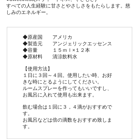
すべての人生経験に甘さとやさしさをもたらします。慈
しみのエネルギー。
◆原産国 アメリカ
◆製造元 アンジェリックエッセンス
◆容量 １５ｍｌ×１２本
◆原材料 清涼飲料水
【使用方法】
１日に３回～４回。使用したい時、お好
きな時にとるようにしてください。
ルームスプレーを作ってもいいですし、
お風呂に入れて使用も出来ます。
飲む場合は１回に３，４滴がおすすめで
す。
お風呂などは倍の滴数をおすすめ致しま
す。