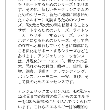
をサポートするためのシリーズもありま
す。その他、新しいチャクラシステムの
ためのシリーズ、新たに地球に届き始め
たエネルギーに同調するためのシリー
ズ、3次元と5次元の間を移動することを
サポートするためのシリーズ、ライトワ
ーカーをサポートするシリーズ、ライト
ボディになるためのシリーズ、そして光
の存在へと移行していくときに肉体に起
こる変化をサポートするシリーズなども
あります。アンジェリックエッセンス
は、具現化(マニフェスト)、気づきの拡
大、恐れからの解放、癒やし、信頼、叡
智、洞察、明晰さ、グラウンディング、
バランス、ハーモニー、平安、喜び、そ
して愛のためのエッセンスです。
アンジェリックエッセンスは、4次元から
12次元までの複数の次元からのエネルギ
ーを100％蒸留水にとり込んでつくられて
います。これらのエネルギーは物理的な