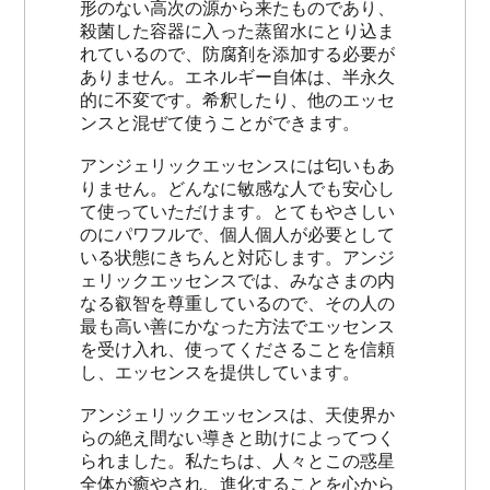
形のない高次の源から来たものであり、
殺菌した容器に入った蒸留水にとり込ま
れているので、防腐剤を添加する必要が
ありません。エネルギー自体は、半永久
的に不変です。希釈したり、他のエッセ
ンスと混ぜて使うことができます。
アンジェリックエッセンスには匂いもあ
りません。どんなに敏感な人でも安心し
て使っていただけます。とてもやさしい
のにパワフルで、個人個人が必要として
いる状態にきちんと対応します。アンジ
ェリックエッセンスでは、みなさまの内
なる叡智を尊重しているので、その人の
最も高い善にかなった方法でエッセンス
を受け入れ、使ってくださることを信頼
し、エッセンスを提供しています。
アンジェリックエッセンスは、天使界か
らの絶え間ない導きと助けによってつく
られました。私たちは、人々とこの惑星
全体が癒やされ、進化することを心から