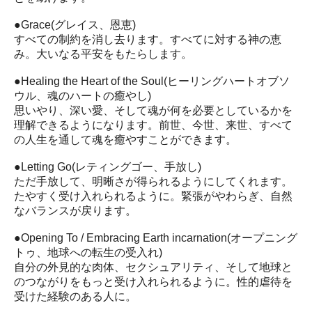
●Grace(グレイス、恩恵)
すべての制約を消し去ります。すべてに対する神の恵
み。大いなる平安をもたらします。
●Healing the Heart of the Soul(ヒーリングハートオブソ
ウル、魂のハートの癒やし)
思いやり、深い愛、そして魂が何を必要としているかを
理解できるようになります。前世、今世、来世、すべて
の人生を通して魂を癒やすことができます。
●Letting Go(レティングゴー、手放し)
ただ手放して、明晰さが得られるようにしてくれます。
たやすく受け入れられるように。緊張がやわらぎ、自然
なバランスが戻ります。
●Opening To / Embracing Earth incarnation(オープニング
トゥ、地球への転生の受入れ)
自分の外見的な肉体、セクシュアリティ、そして地球と
のつながりをもっと受け入れられるように。性的虐待を
受けた経験のある人に。