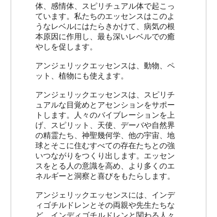
体、感情体、スピリチュアル体で起こっ
ています。私たちのエッセンスはこのよ
うなレベルにはたらきかけて、病気の根
本原因に作用し、最も深いレベルでの癒
やしを促します。
アンジェリックエッセンスは、動物、ペ
ット、植物にも使えます。
アンジェリックエッセンスは、スピリチ
ュアルな目覚めとアセンションをサポー
トします。人々のバイブレーションを上
げ、スピリット、天使、デーバや自然界
の精霊たち、神聖幾何学、他の宇宙、地
球とそこに住むすべての存在たちとの強
いつながりをつくり出します。エッセン
スをとる人の意識を高め、より多くのエ
ネルギーと洞察と喜びをもたらします。
アンジェリックエッセンスには、インデ
ィゴチルドレンとその両親や先生たちな
ど、インディゴチルドレンと関わる人々