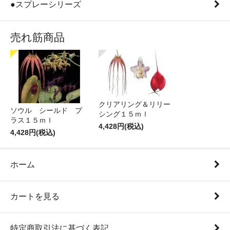
●スプレーシリーズ
売れ筋商品
クリアリング＆リリー
ソウル シールド プ
シング１５ｍｌ
ラス１５ｍｌ
4,428円(税込)
4,428円(税込)
ホーム
カートを見る
特定商取引法に基づく表記