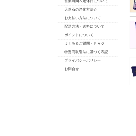
営業時間＆定休日について
天然石の浄化方法☆
お支払い方法について
配送方法・送料について
ポイントについて
よくあるご質問・ＦＡＱ
特定商取引法に基づく表記
プライバシーポリシー
お問合せ