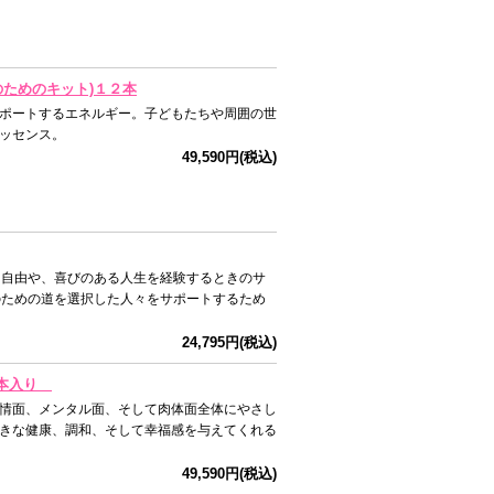
子のためのキット)１２本
ポートするエネルギー。子どもたちや周囲の世
ッセンス。
49,590円(税込)
る自由や、喜びのある人生を経験するときのサ
のための道を選択した人々をサポートするため
24,795円(税込)
12本入り
情面、メンタル面、そして肉体面全体にやさし
きな健康、調和、そして幸福感を与えてくれる
49,590円(税込)