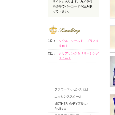
サイトもあります。カメラ付
き携帯でバーコードを読み取
って下さい。
1位：
ソウル シールド プラス１
５ｍｌ
2位：
クリアリング＆リリーシング
１５ｍｌ
フラワーエッセンスとは
エッセンススクール
MOTHER MARY店長 の
Profile☆