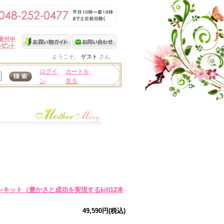
ようこそ。
ゲスト
さん
ログイ
カートを
ン
見る
キット（豊かさと成功を実現するkit)12本
49,590円(税込)