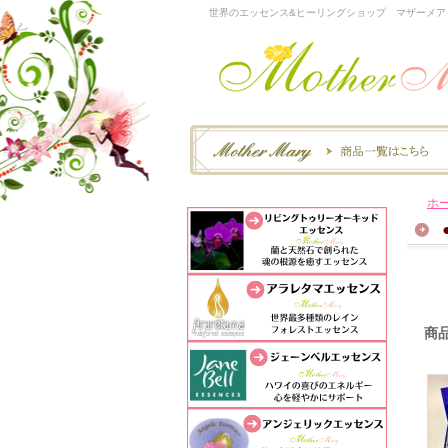
世界のエッセンス&ヒーリングショップ マザーメア
ホ
商