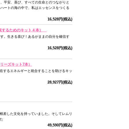
と、平安、喜び、すべての生命とのつながりと
、ハートの海の中で、私はエッセンスをつくる
16,528円(税込)
全に表するためのキット４本）
です。生きる喜び！あるがままの自分を確信す
16,528円(税込)
シリーズキット7本）
在するエネルギーと統合することを助けるキッ
28,927円(税込)
根差した文化を持っていました。そしてレムリ
た
49,590円(税込)