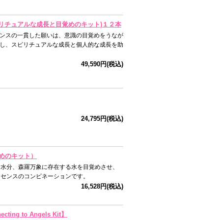
スピリチュアルな成長と目覚めのキット)１２本
ンスの一貫した願いは、意識の目覚めをうなが
し、スピリチュアルな成長と個人的な成長を助
49,590円(税込)
24,795円(税込)
ためのキット）
内水分、森羅万象に存在する水を目覚めさせ、
ッセンスのコンビネーションです。
16,528円(税込)
 to Angels Kit】