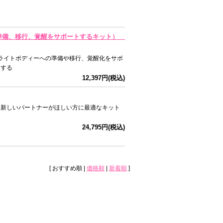
への準備、移行、覚醒をサポートするキット）
ライトボディーへの準備や移行、覚醒化をサポ
トする
12,397円(税込)
トは新しいパートナーがほしい方に最適なキット
24,795円(税込)
[ おすすめ順 |
価格順
|
新着順
]