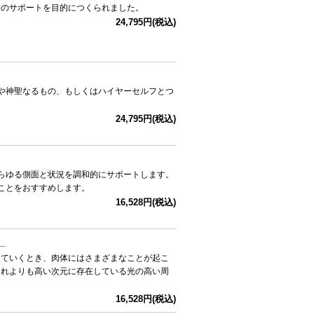
いのサポートを目的につくられました。
24,795円(税込)
る神や神聖なるもの、もしくはハイヤーセルフとつ
24,795円(税込)
らゆる側面と状況を調和的にサポートします。
ことをおすすめします。
16,528円(税込)
）
していくとき、肉体にはさまざまなことが起こ
それよりも高い次元に存在している光の高い周
16,528円(税込)