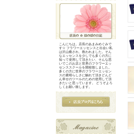
こんにちは。店長のあまみめぐみで
す☆ フラワーエッセンスと出会い私
は沢山癒され、救われました。そん
なエッセンスを少しでも多くの方に
知って使用して頂きたい、そんな思
いでこのお店と世界のフラワーエッ
センススクールを開校致しました。
多くの方に世界のフラワーエッセン
スの素晴らしさに触れて頂きどんど
ん幸せのツールのための使用して頂
きたいと思っています。 どうぞよろ
しくお願い致します。