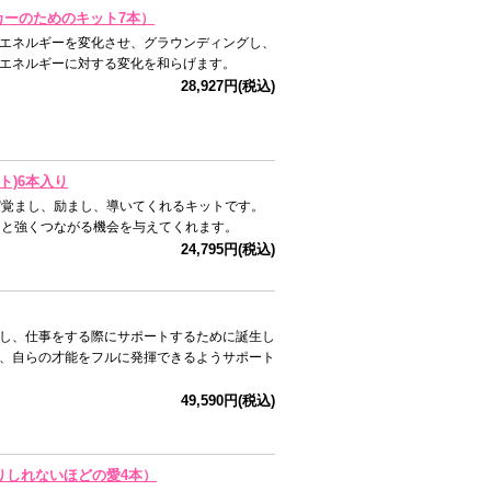
ーカーのためのキット7本）
エネルギーを変化させ、グラウンディングし、
エネルギーに対する変化を和らげます。
28,927円(税込)
ト)6本入り
び覚まし、励まし、導いてくれるキットです。
っと強くつながる機会を与えてくれます。
24,795円(税込)
し、仕事をする際にサポートするために誕生し
、自らの才能をフルに発揮できるようサポート
49,590円(税込)
かりしれないほどの愛4本）