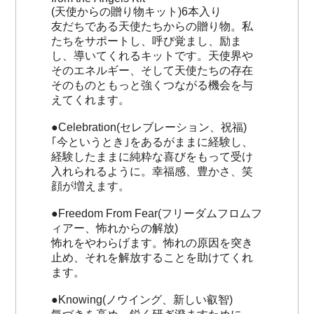
(天使からの贈り物キット)6本入り
友だちである天使たちからの贈り物。私
たちをサポートし、呼び覚まし、励ま
し、導いてくれるキットです。天使界や
そのエネルギー、そして天使たちの存在
そのものともっと強くつながる機会を与
えてくれます。
●Celebration(セレブレーション、祝福)
｢今というとき｣をあるがままに経験し、
経験したままに純粋な喜びをもって受け
入れられるように。幸福感、豊かさ、笑
顔が増えます。
●Freedom From Fear(フリーダムフロムフ
ィアー、怖れからの解放)
怖れをやわらげます。怖れの原因を突き
止め、それを解放することを助けてくれ
ます。
●Knowing(ノウイング、新しい叡智)