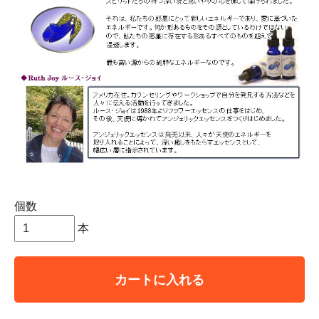
個数
本
カートに入れる