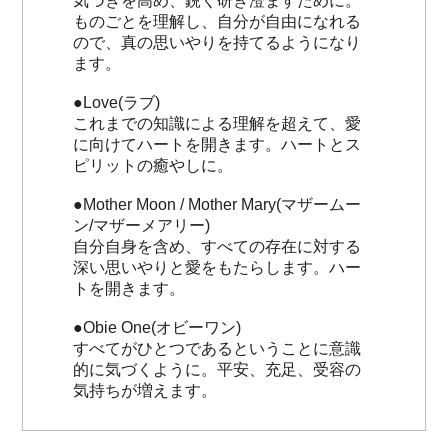
気づきを高め、鋭く研ぎ澄ますために。
ものごとを理解し、自分が自由になれる
ので、真の思いやりを持てるようになり
ます。
●Love(ラブ)
これまでの知識による理解を超えて、愛
に向けてハートを開きます。ハートとス
ピリットの癒やしに。
●Mother Moon / Mother Mary(マザームー
ン/マザーメアリー)
自分自身を含め、すべての存在に対する
深い思いやりと愛をもたらします。ハー
トを開きます。
●Obie One(オビーワン)
すべてがひとつであるということに意識
的に気づくように。平安、充足、受容の
気持ちが増えます。