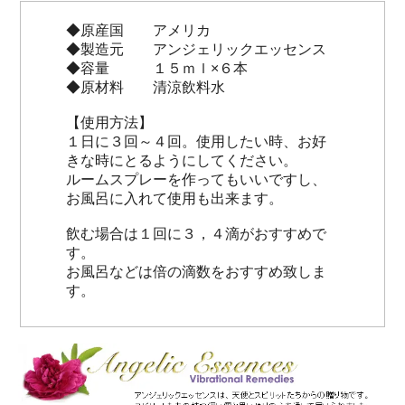
◆原産国 アメリカ
◆製造元 アンジェリックエッセンス
◆容量 １５ｍｌ×６本
◆原材料 清涼飲料水
【使用方法】
１日に３回～４回。使用したい時、お好
きな時にとるようにしてください。
ルームスプレーを作ってもいいですし、
お風呂に入れて使用も出来ます。
飲む場合は１回に３，４滴がおすすめで
す。
お風呂などは倍の滴数をおすすめ致しま
す。