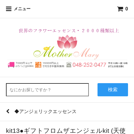
0
メニュー
検索
◆アンジェリックエッセンス
kit13●ギフトフロムザエンジェルkit (天使