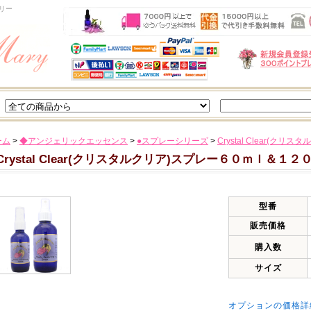
リー
ーム
>
◆アンジェリックエッセンス
>
●スプレーシリーズ
>
Crystal Clear(
Crystal Clear(クリスタルクリア)スプレー６０ｍｌ＆１２
型番
販売価格
購入数
サイズ
オプションの価格詳