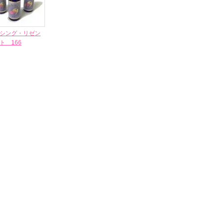
シング・リゼン
ト 166