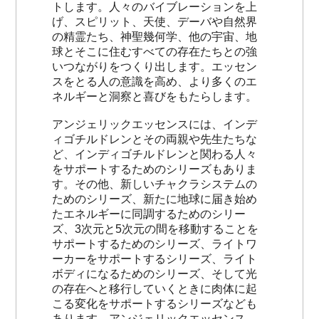
トします。人々のバイブレーションを上
げ、スピリット、天使、デーバや自然界
の精霊たち、神聖幾何学、他の宇宙、地
球とそこに住むすべての存在たちとの強
いつながりをつくり出します。エッセン
スをとる人の意識を高め、より多くのエ
ネルギーと洞察と喜びをもたらします。
アンジェリックエッセンスには、インデ
ィゴチルドレンとその両親や先生たちな
ど、インディゴチルドレンと関わる人々
をサポートするためのシリーズもありま
す。その他、新しいチャクラシステムの
ためのシリーズ、新たに地球に届き始め
たエネルギーに同調するためのシリー
ズ、3次元と5次元の間を移動することを
サポートするためのシリーズ、ライトワ
ーカーをサポートするシリーズ、ライト
ボディになるためのシリーズ、そして光
の存在へと移行していくときに肉体に起
こる変化をサポートするシリーズなども
あります。アンジェリックエッセンス