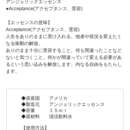
アンジェリックエッセンス
●Acceptance(アクセプタンス、受容)
【エッセンスの意味】
Acceptance(アクセプタンス、受容)
人生をありのままに受け入れる。他者や状況を変えたく
なる衝動の解放。
ありのまま十分に受容すること。何も間違ったことなど
ないと気づくこと。何かが間違っていて変える必要があ
るという思い込みを解放します。内なる自由をもたらし
ます。
◆原産国 アメリカ
◆製造元 アンジェリックエッセンス
◆容量 １５ｍｌ
◆原材料 清涼飲料水
【使用方法】