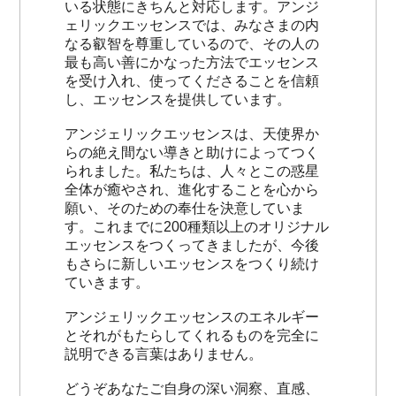
いる状態にきちんと対応します。アンジ
ェリックエッセンスでは、みなさまの内
なる叡智を尊重しているので、その人の
最も高い善にかなった方法でエッセンス
を受け入れ、使ってくださることを信頼
し、エッセンスを提供しています。
アンジェリックエッセンスは、天使界か
らの絶え間ない導きと助けによってつく
られました。私たちは、人々とこの惑星
全体が癒やされ、進化することを心から
願い、そのための奉仕を決意していま
す。これまでに200種類以上のオリジナル
エッセンスをつくってきましたが、今後
もさらに新しいエッセンスをつくり続け
ていきます。
アンジェリックエッセンスのエネルギー
とそれがもたらしてくれるものを完全に
説明できる言葉はありません。
どうぞあなたご自身の深い洞察、直感、