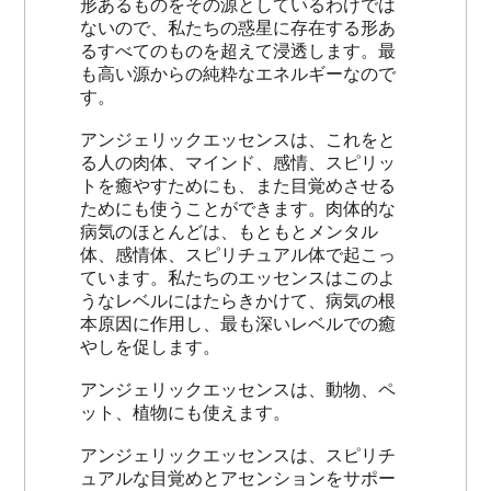
形あるものをその源としているわけでは
ないので、私たちの惑星に存在する形あ
るすべてのものを超えて浸透します。最
も高い源からの純粋なエネルギーなので
す。
アンジェリックエッセンスは、これをと
る人の肉体、マインド、感情、スピリッ
トを癒やすためにも、また目覚めさせる
ためにも使うことができます。肉体的な
病気のほとんどは、もともとメンタル
体、感情体、スピリチュアル体で起こっ
ています。私たちのエッセンスはこのよ
うなレベルにはたらきかけて、病気の根
本原因に作用し、最も深いレベルでの癒
やしを促します。
アンジェリックエッセンスは、動物、ペ
ット、植物にも使えます。
アンジェリックエッセンスは、スピリチ
ュアルな目覚めとアセンションをサポー