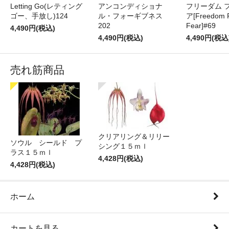
Letting Go(レティング
アンコンディショナ
フリーダム 
ゴー、手放し)124
ル・フォーギブネス
ア[Freedom 
202
Fear]#69
4,490円(税込)
4,490円(税込)
4,490円(税込
売れ筋商品
クリアリング＆リリー
ソウル シールド プ
シング１５ｍｌ
ラス１５ｍｌ
4,428円(税込)
4,428円(税込)
ホーム
カートを見る