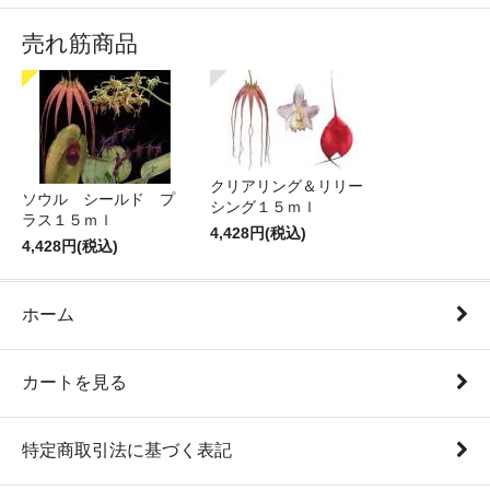
売れ筋商品
クリアリング＆リリー
ソウル シールド プ
シング１５ｍｌ
ラス１５ｍｌ
4,428円(税込)
4,428円(税込)
ホーム
カートを見る
特定商取引法に基づく表記