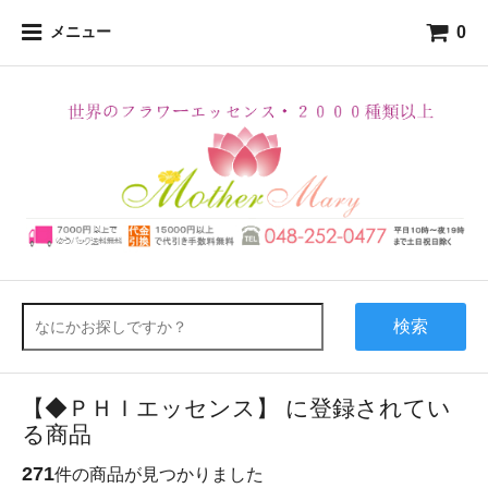
0
メニュー
検索
【◆ＰＨＩエッセンス】 に登録されてい
る商品
271
件の商品が見つかりました