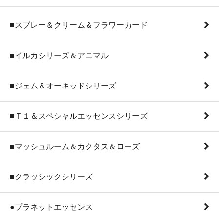
■スプレー＆クリーム＆フラワーカード
■イルカシリーズ＆アニマル
■ジェム＆オーキッドシリーズ
■Ｔ１＆スペシャルエッセンスシリーズ
■マッシュルーム＆カクタス＆ローズ
■クラッシックシリーズ
●プラネットエッセンス