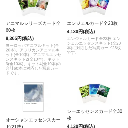
アニマルシリーズカード全
エンジェルカード全23枚
60枚
4,130円(税込)
8,365円(税込)
エンジェルカード全23枚 エン
ジェルエッセンスキット(全23
ヨーロッパアニマルキット(全
本)に対応した写真カード23枚
20本)、アフリカンアニマルキ
です。
ット(全10本)、アニマルエッセ
ンスキット2(全10本)、キット
3(全10本)、キット4(全10本)の
合計60本に対応した写真カー
ドです。
シーエッセンスカード全30
枚
オーシャンエッセンスカー
4,130円(税込)
ド(21枚)