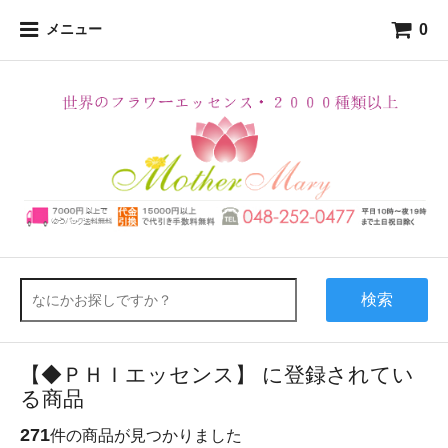
0
メニュー
検索
【◆ＰＨＩエッセンス】 に登録されてい
る商品
271
件の商品が見つかりました