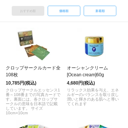
おすすめ順
価格順
新着順
クロップサークルカード全
オーシャンクリーム
108枚
[Ocean cream]60g
10,785円(税込)
4,680円(税込)
クロップサークルエッセンス1
リラックス効果を与え、エネ
番～108番までの写真カードで
ルギーのバランスを取り戻し
す。裏面には、各クロップサ
潤いと輝きのある肌へと導い
ークルの意味を日本語で記載
てくれます
しています。 サイズ
10cm×10cm