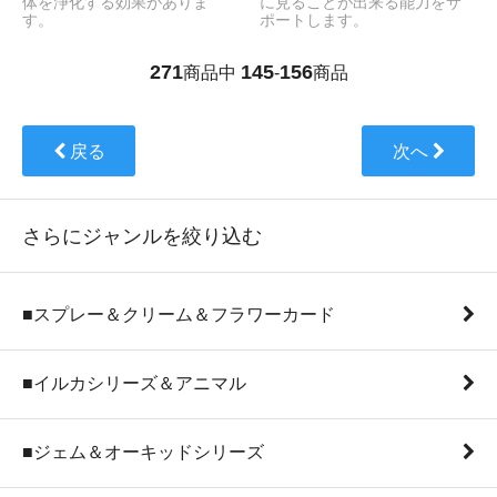
体を浄化する効果がありま
に見ることが出来る能力をサ
す。
ポートします。
271
145
156
商品中
-
商品
戻る
次へ
さらにジャンルを絞り込む
■スプレー＆クリーム＆フラワーカード
■イルカシリーズ＆アニマル
■ジェム＆オーキッドシリーズ