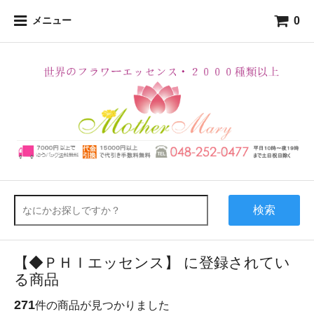
0
メニュー
検索
【◆ＰＨＩエッセンス】 に登録されてい
る商品
271
件の商品が見つかりました