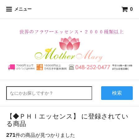
0
メニュー
検索
【◆ＰＨＩエッセンス】 に登録されてい
る商品
271
件の商品が見つかりました