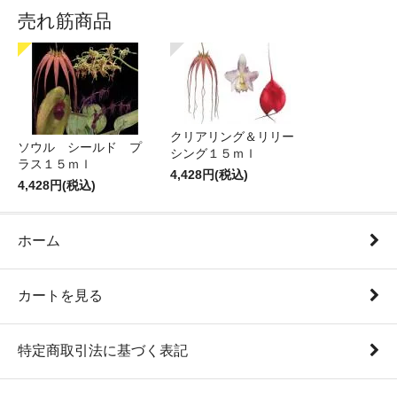
売れ筋商品
クリアリング＆リリー
ソウル シールド プ
シング１５ｍｌ
ラス１５ｍｌ
4,428円(税込)
4,428円(税込)
ホーム
カートを見る
特定商取引法に基づく表記