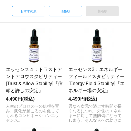
おすすめ順
価格順
新着順
エッセンス４：トラストア
エッセンス3：エネルギー
ンドアロウスタビリティー
フィールドスタビリティー
[Trust & Allow Stability]『信
[Energy Field Stability]『エ
頼と許しの安定』
ネルギー場の安定』
4,490円(税込)
4,490円(税込)
人生のプロセスへの信頼を育
異なる次元で過ごす時間が長
み、変化が起こるのを促して
くなるにつれ、外側のエネル
くれるコンビネーションエッ
ギーに対して無防備になって
センス。
しまう。そんな人への助けに