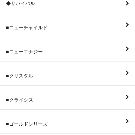
◆サバイバル
■ニューチャイルド
■ニューエナジー
■クリスタル
■クライシス
■ゴールドシリーズ