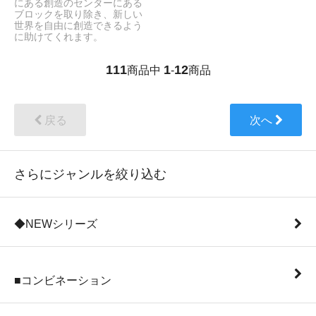
にある創造のセンターにある
ブロックを取り除き、新しい
世界を自由に創造できるよう
に助けてくれます。
111
1
12
商品中
-
商品
戻る
次へ
さらにジャンルを絞り込む
◆NEWシリーズ
■コンビネーション