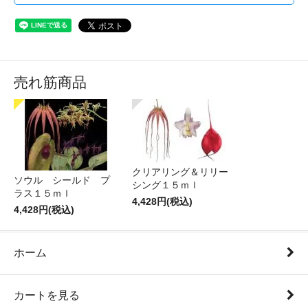
売れ筋商品
クリアリング＆リリー
ソウル シールド プ
シング１５ｍｌ
ラス１５ｍｌ
4,428円(税込)
4,428円(税込)
ホーム
カートを見る