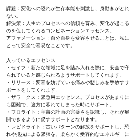
課題：変化への恐れが生存本能を刺激し、身動きがとれ
ない。
解決策：人生のプロセスへの信頼を育み、変化が起こる
のを促してくれるコンビネーションエッセンス。
アファメーション：自分自身を変容させることは、私に
とって安全で容易なことです。
入っているエッセンス
・セイフ：新たな領域に足を踏み入れる際に、安全で守
られていると感じられるようサポートしてくれます。
・リリース：変容を妨げている痛みや悲しみを手放すサ
ポートをしてくれます。
・ザワークス：緊急用エッセンス。プロセスがあまりに
も困難で、途方に暮れてしまった時にサポート。
・フロライト：宇宙の計画の完璧さを認識し、それが展
開できるように促すサポートとなります。
・レピドライト：古いパターンの解放をサポートし、恐
れや抵抗による緊張を、柔らかく受容的なエネルギーに