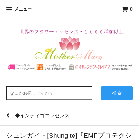
0
メニュー
検索
◆インディゴエッセンス
シュンガイト[Shungite]『EMFプロテクシ