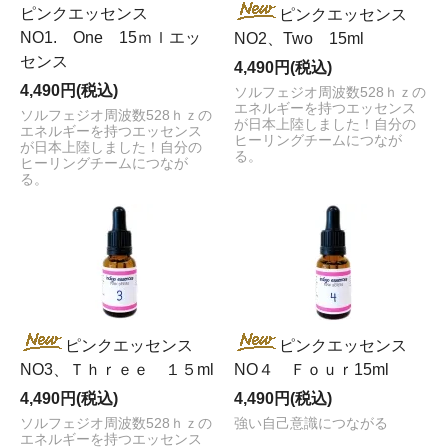
ピンクエッセンス
ピンクエッセンス
NO1. One 15ｍｌエッ
NO2、Two 15ml
センス
4,490円(税込)
4,490円(税込)
ソルフェジオ周波数528ｈｚの
エネルギーを持つエッセンス
ソルフェジオ周波数528ｈｚの
が日本上陸しました！自分の
エネルギーを持つエッセンス
ヒーリングチームにつなが
が日本上陸しました！自分の
る。
ヒーリングチームにつなが
る。
ピンクエッセンス
ピンクエッセンス
NO3、Ｔｈｒｅｅ １５ml
NO４ Ｆｏｕｒ15ml
4,490円(税込)
4,490円(税込)
ソルフェジオ周波数528ｈｚの
強い自己意識につながる
エネルギーを持つエッセンス