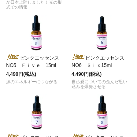
が日本上陸しました！光の形
式での情報
ピンクエッセンス
ピンクエッセンス
NO5 Ｆｉｖｅ 15ml
NO6 Ｓｉｘ15ml
4,490円(税込)
4,490円(税込)
源のエネルギーにつながる
自己愛についての歪んだ思い
込みを爆発させる