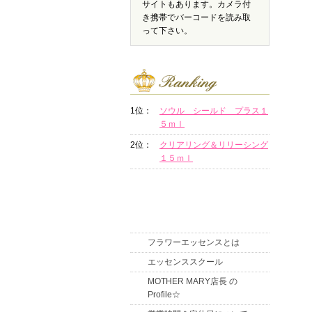
サイトもあります。カメラ付
き携帯でバーコードを読み取
って下さい。
1位：
ソウル シールド プラス１
５ｍｌ
2位：
クリアリング＆リリーシング
１５ｍｌ
フラワーエッセンスとは
エッセンススクール
MOTHER MARY店長 の
Profile☆