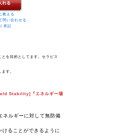
に教える
て問い合わせる
く表記
ことを目的としてます。セラピス
します。
 Stability]『エネルギー場
エネルギーに対して無防備
きかけることができるように