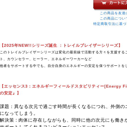
この商品を友達
この商品につい
特定商取引法に基づ
【2025年NEW!!シリーズ誕生 ：トレイルブレイザーシリーズ】
このトレイルブレイザーシリーズは変化の最前線で活動する方々を支援する
ト、カウンセラー、ヒーラー、エネルギーワーカーなど
他者をサポートする中でも、自分自身のエネルギーの安定を保つサポートを
【エッセンス3：エネルギーフィールドスタビリティー[Energy Field
の安定』】
課題：異なる次元で過ごす時間が長くなるにつれ、外側の
になってしまう。
解決策 : 肉体に存在しながらも、同時に他の次元にも働
サポートしてくれるコンビネーションエッセンス。