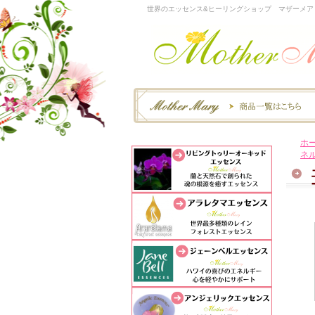
世界のエッセンス&ヒーリングショップ マザーメア
ホ
ネ