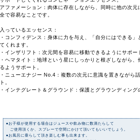
アファメーション：肉体に存在しながら、同時に他の次元
全で容易なことです。
入っているエッセンス：
・コンフィデンス：身体に力を与え、「自分にはできる」
てくれます。
・インザリフト：次元間を容易に移動できるようにサポー
・ヘマタイト：地球という星にしっかりと根ざしながら、
るようサポート。
・ニューエナジー No.4：複数の次元に意識を置きながら
ト。
・インテグレート＆グラウンド：保護とグラウンディング
●お子様が使用する場合はジュースや飲み物に数滴たらして
ご使用頂くか、スプレーで空間にかけて頂いてもいいでしょう。
●お風呂に垂らして頂き楽しむ事も出来ます。