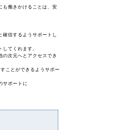
にも働きかけることは、安
と確信するようサポートし
トしてくれます。
他の次元へとアクセスでき
話すことができるようサポー
のサポートに