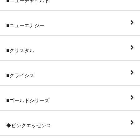
■ニューチャイルド
■ニューエナジー
■クリスタル
■クライシス
■ゴールドシリーズ
◆ピンクエッセンス