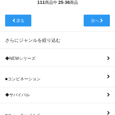
111
25
36
商品中
-
商品
戻る
次へ
さらにジャンルを絞り込む
◆NEWシリーズ
■コンビネーション
◆サバイバル