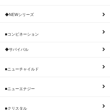
◆NEWシリーズ
■コンビネーション
◆サバイバル
■ニューチャイルド
■ニューエナジー
■クリスタル