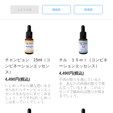
おすすめ順
価格順
新着順
チャンピョン 15ml（コ
チル １５ｍｌ（コンビネ
ンビネーションエッセン
ーションエッセンス）
ス）
4,490円(税込)
4,490円(税込)
子供が怒りを感じていると
き、あなたの内側が怒りで煮
いじめっ子から嫌な思いをさ
え立っているとき、このエッ
せられたらチャンピョンエッ
センスで鎮めれば怒りが収ま
センスをおなかにすりこみま
るでしょう。
しょう。そうすればいじめっ
こは去っていくでしょう。