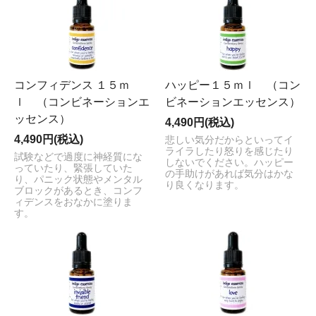
コンフィデンス １５ｍ
ハッピー１５ｍｌ （コン
ｌ （コンビネーションエ
ビネーションエッセンス）
ッセンス）
4,490円(税込)
4,490円(税込)
悲しい気分だからといってイ
ライラしたり怒りを感じたり
試験などで過度に神経質にな
しないでください。ハッピー
っていたり、緊張していた
の手助けがあれば気分はかな
り、パニック状態やメンタル
り良くなります。
ブロックがあるとき、コンフ
ィデンスをおなかに塗りま
す。