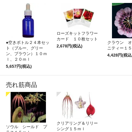
ローズキットフラワー
カード １０枚セット
●空きボトル２４本セッ
クラウン オ
2,678円(税込)
ト（ブルー、グリー
ニティー１
ン、ブラウン）１０ｍ
4,428円(税込
ｌ、２０ｍｌ
5,657円(税込)
売れ筋商品
クリアリング＆リリー
ソウル シールド プ
シング１５ｍｌ