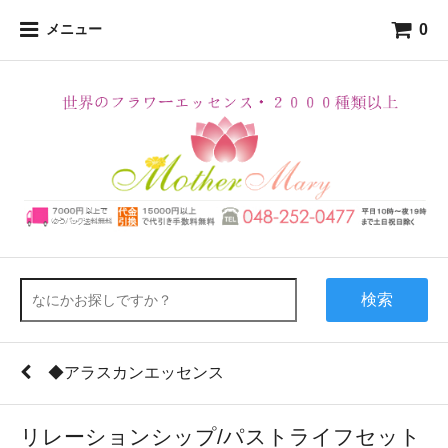
0
メニュー
検索
◆アラスカンエッセンス
リレーションシップ/パストライフセット