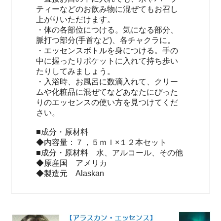
ティーなどのお飲み物に混ぜてもお召し
上がりいただけます。
・体の各部位につける。気になる部分、
脈打つ部分(手首など)、各チャクラに。
・エッセンスボトルを身につける。手の
中に握ったりポケットに入れて持ち歩い
たりしてみましょう。
・入浴時、お風呂に数滴入れて、クリー
ムや化粧品に混ぜてなどあなたにぴった
りのエッセンスの使い方を見つけてくだ
さい。
■成分・原材料
◆内容量：７，５ｍｌ×１２本セット
■成分・原材料 水、アルコール、その他
◆原産国 アメリカ
◆製造元 Alaskan