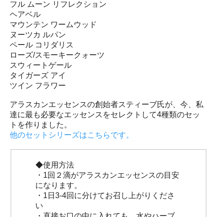
フル ムーン リフレクション
ヘアベル
マウンテン ワームウッド
ヌーツカ ルパン
ペール コリダリス
ローズ/スモーキークォーツ
スウィートゲール
タイガーズ アイ
ツイン フラワー
アラスカンエッセンスの創始者スティーブ氏が、今、私
達に最も必要なエッセンスをセレクトして4種類のセッ
トを作りました。
他のセットシリーズはこちらです。
◆使用方法
・1回２滴がアラスカンエッセンスの目安
になります。
・1日3-4回に分けてお召し上がりくださ
い
・直接お口の中に入れても、水やハーブ